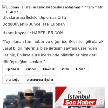
Uluslararası İlişkilerDiplomasiOrta
DoğuGüvenlikGüncelİsrailLübnan
Haber Kaynak : HABERLER.COM
“Yayınlanan tüm haber ve diğer içerikler ile ilgili olarak
yasal bildirimlerinizi bize iletişim sayfası üzerinden
iletiniz. En kısa süre içerisinde bildirimlerinize geri
dönüş sağlanılacaktır.”
Diplomasi
Güncel
Güvenlik
israil
lübnan
Orta Doğu
Uluslararası İlişkiler