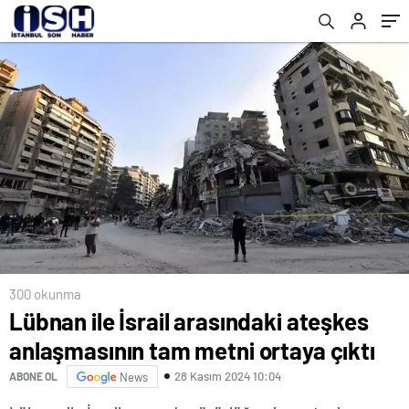
300 okunma
Lübnan ile İsrail arasındaki ateşkes
anlaşmasının tam metni ortaya çıktı
28 Kasım 2024 10:04
ABONE OL
News