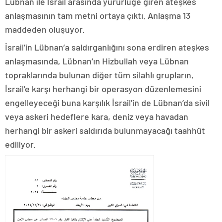
Lübnan ile İsrail arasında yürürlüğe giren ateşkes
anlaşmasının tam metni ortaya çıktı. Anlaşma 13
maddeden oluşuyor.
İsrail’in Lübnan’a saldırganlığını sona erdiren ateşkes
anlaşmasında, Lübnan’ın Hizbullah veya Lübnan
topraklarında bulunan diğer tüm silahlı grupların,
İsrail’e karşı herhangi bir operasyon düzenlemesini
engelleyeceği buna karşılık İsrail’in de Lübnan’da sivil
veya askeri hedeflere kara, deniz veya havadan
herhangi bir askeri saldırıda bulunmayacağı taahhüt
ediliyor.