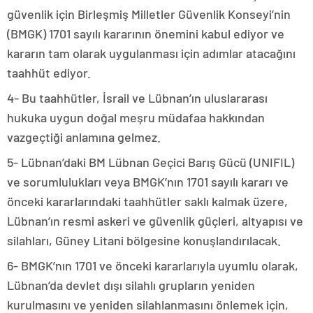
güvenlik için Birleşmiş Milletler Güvenlik Konseyi’nin
(BMGK) 1701 sayılı kararının önemini kabul ediyor ve
kararın tam olarak uygulanması için adımlar atacağını
taahhüt ediyor.
4- Bu taahhütler, İsrail ve Lübnan’ın uluslararası
hukuka uygun doğal meşru müdafaa hakkından
vazgeçtiği anlamına gelmez.
5- Lübnan’daki BM Lübnan Geçici Barış Gücü (UNIFIL)
ve sorumlulukları veya BMGK’nın 1701 sayılı kararı ve
önceki kararlarındaki taahhütler saklı kalmak üzere,
Lübnan’ın resmi askeri ve güvenlik güçleri, altyapısı ve
silahları, Güney Litani bölgesine konuşlandırılacak.
6- BMGK’nın 1701 ve önceki kararlarıyla uyumlu olarak,
Lübnan’da devlet dışı silahlı grupların yeniden
kurulmasını ve yeniden silahlanmasını önlemek için,