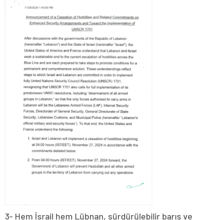
3- Hem İsrail hem Lübnan, sürdürülebilir barış ve