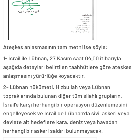
Ateşkes anlaşmasının tam metni ise şöyle:
1- İsrail ile Lübnan, 27 Kasım saat 04.00 itibarıyla
aşağıda detayları belirtilen taahhütlere göre ateşkes
anlaşmasını yürürlüğe koyacaktır.
2- Lübnan hükümeti, Hizbullah veya Lübnan
topraklarında bulunan diğer tüm silahlı grupların,
İsrail’e karşı herhangi bir operasyon düzenlemesini
engelleyecek ve İsrail de Lübnan’da sivil askeri veya
devlete ait hedeflere kara, deniz veya havadan
herhangi bir askeri saldırı bulunmayacak.