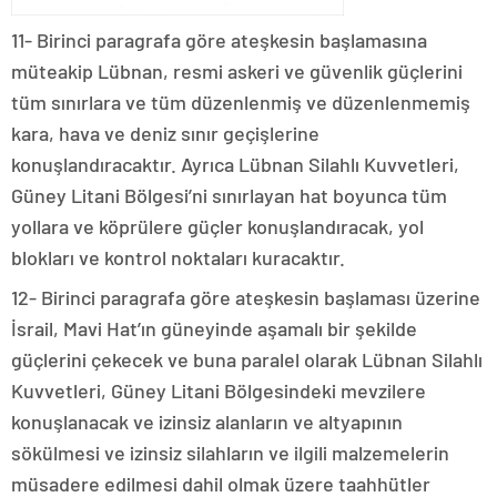
11- Birinci paragrafa göre ateşkesin başlamasına
müteakip Lübnan, resmi askeri ve güvenlik güçlerini
tüm sınırlara ve tüm düzenlenmiş ve düzenlenmemiş
kara, hava ve deniz sınır geçişlerine
konuşlandıracaktır. Ayrıca Lübnan Silahlı Kuvvetleri,
Güney Litani Bölgesi’ni sınırlayan hat boyunca tüm
yollara ve köprülere güçler konuşlandıracak, yol
blokları ve kontrol noktaları kuracaktır.
12- Birinci paragrafa göre ateşkesin başlaması üzerine
İsrail, Mavi Hat’ın güneyinde aşamalı bir şekilde
güçlerini çekecek ve buna paralel olarak Lübnan Silahlı
Kuvvetleri, Güney Litani Bölgesindeki mevzilere
konuşlanacak ve izinsiz alanların ve altyapının
sökülmesi ve izinsiz silahların ve ilgili malzemelerin
müsadere edilmesi dahil olmak üzere taahhütler