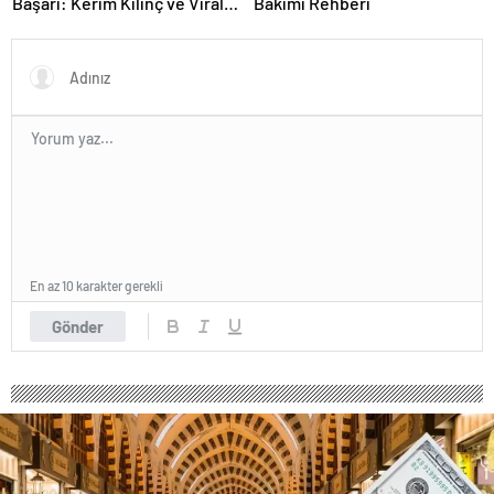
Başarı: Kerim Kılınç ve Viral
Bakımı Rehberi
İçerik Stratejilerinin Yükselişi
En az 10 karakter gerekli
Gönder