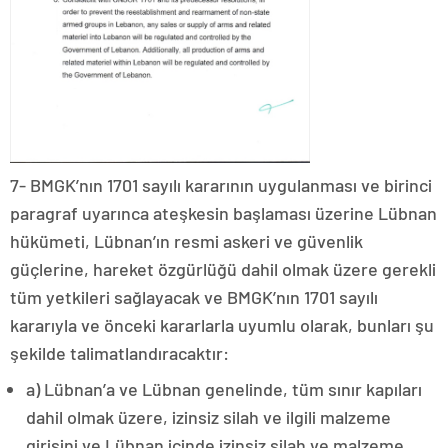
7- BMGK’nın 1701 sayılı kararının uygulanması ve birinci
paragraf uyarınca ateşkesin başlaması üzerine Lübnan
hükümeti, Lübnan’ın resmi askeri ve güvenlik
güçlerine, hareket özgürlüğü dahil olmak üzere gerekli
tüm yetkileri sağlayacak ve BMGK’nın 1701 sayılı
kararıyla ve önceki kararlarla uyumlu olarak, bunları şu
şekilde talimatlandıracaktır:
a) Lübnan’a ve Lübnan genelinde, tüm sınır kapıları
dahil olmak üzere, izinsiz silah ve ilgili malzeme
girişini ve Lübnan içinde izinsiz silah ve malzeme