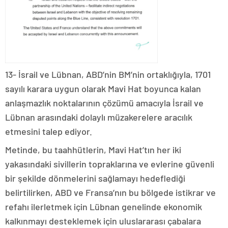
13- İsrail ve Lübnan, ABD’nin BM’nin ortaklığıyla, 1701
sayılı karara uygun olarak Mavi Hat boyunca kalan
anlaşmazlık noktalarının çözümü amacıyla İsrail ve
Lübnan arasındaki dolaylı müzakerelere aracılık
etmesini talep ediyor.
Metinde, bu taahhütlerin, Mavi Hat’tın her iki
yakasındaki sivillerin topraklarına ve evlerine güvenli
bir şekilde dönmelerini sağlamayı hedeflediği
belirtilirken, ABD ve Fransa’nın bu bölgede istikrar ve
refahı ilerletmek için Lübnan genelinde ekonomik
kalkınmayı desteklemek için uluslararası çabalara