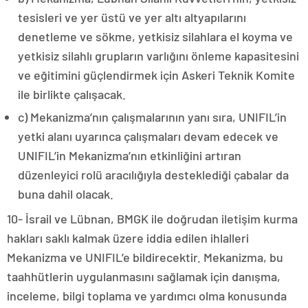
tesisleri ve yer üstü ve yer altı altyapılarını
denetleme ve sökme, yetkisiz silahlara el koyma ve
yetkisiz silahlı grupların varlığını önleme kapasitesini
ve eğitimini güçlendirmek için Askeri Teknik Komite
ile birlikte çalışacak.
c) Mekanizma’nın çalışmalarının yanı sıra, UNIFIL’in
yetki alanı uyarınca çalışmaları devam edecek ve
UNIFIL’in Mekanizma’nın etkinliğini artıran
düzenleyici rolü aracılığıyla desteklediği çabalar da
buna dahil olacak.
10- İsrail ve Lübnan, BMGK ile doğrudan iletişim kurma
hakları saklı kalmak üzere iddia edilen ihlalleri
Mekanizma ve UNIFIL’e bildirecektir. Mekanizma, bu
taahhütlerin uygulanmasını sağlamak için danışma,
inceleme, bilgi toplama ve yardımcı olma konusunda