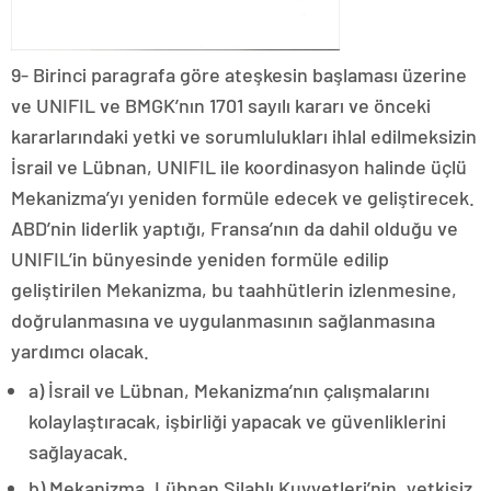
9- Birinci paragrafa göre ateşkesin başlaması üzerine
ve UNIFIL ve BMGK’nın 1701 sayılı kararı ve önceki
kararlarındaki yetki ve sorumlulukları ihlal edilmeksizin
İsrail ve Lübnan, UNIFIL ile koordinasyon halinde üçlü
Mekanizma’yı yeniden formüle edecek ve geliştirecek.
ABD’nin liderlik yaptığı, Fransa’nın da dahil olduğu ve
UNIFIL’in bünyesinde yeniden formüle edilip
geliştirilen Mekanizma, bu taahhütlerin izlenmesine,
doğrulanmasına ve uygulanmasının sağlanmasına
yardımcı olacak.
a) İsrail ve Lübnan, Mekanizma’nın çalışmalarını
kolaylaştıracak, işbirliği yapacak ve güvenliklerini
sağlayacak.
b) Mekanizma, Lübnan Silahlı Kuvvetleri’nin, yetkisiz