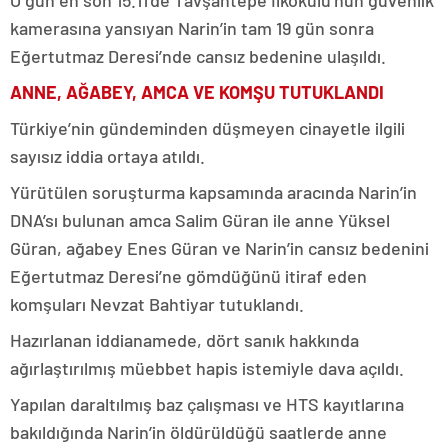
kamerasına yansıyan Narin’in tam 19 gün sonra
Eğertutmaz Deresi’nde cansız bedenine ulaşıldı.
ANNE, AĞABEY, AMCA VE KOMŞU TUTUKLANDI
Türkiye’nin gündeminden düşmeyen cinayetle ilgili
sayısız iddia ortaya atıldı.
Yürütülen soruşturma kapsamında aracında Narin’in
DNA’sı bulunan amca Salim Güran ile anne Yüksel
Güran, ağabey Enes Güran ve Narin’in cansız bedenini
Eğertutmaz Deresi’ne gömdüğünü itiraf eden
komşuları Nevzat Bahtiyar tutuklandı.
Hazırlanan iddianamede, dört sanık hakkında
ağırlaştırılmış müebbet hapis istemiyle dava açıldı.
Yapılan daraltılmış baz çalışması ve HTS kayıtlarına
bakıldığında Narin’in öldürüldüğü saatlerde anne