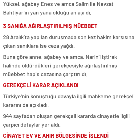
Yüksel, ağabey Enes ve amca Salim ile Nevzat
Bahtiyar’ın yan yana olduğu anlaşıldı.
3 SANIĞA AĞIRLAŞTIRILMIŞ MÜEBBET
28 Aralık’ta yapılan duruşmada son kez hakim karşısına
çıkan sanıklara ise ceza yağdı.
Buna göre anne, ağabey ve amca, Narin’i iştirak
halinde öldürdükleri gerekçesiyle ağırlaştırılmış
müebbet hapis cezasına çarptırıldı.
GEREKÇELİ KARAR AÇIKLANDI
Türkiye’nin konuştuğu davayla ilgili mahkeme gerekçeli
kararını da açıkladı.
944 sayfadan oluşan gerekçeli kararda cinayetle ilgili
çarpıcı detaylar yer aldı.
CİNAYET EV VE AHIR BÖLGESİNDE İŞLENDİ