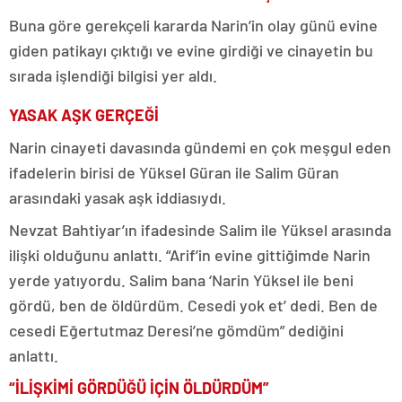
Buna göre gerekçeli kararda Narin’in olay günü evine
giden patikayı çıktığı ve evine girdiği ve cinayetin bu
sırada işlendiği bilgisi yer aldı.
YASAK AŞK GERÇEĞİ
Narin cinayeti davasında gündemi en çok meşgul eden
ifadelerin birisi de Yüksel Güran ile Salim Güran
arasındaki yasak aşk iddiasıydı.
Nevzat Bahtiyar’ın ifadesinde Salim ile Yüksel arasında
ilişki olduğunu anlattı. “Arif’in evine gittiğimde Narin
yerde yatıyordu. Salim bana ‘Narin Yüksel ile beni
gördü, ben de öldürdüm. Cesedi yok et’ dedi. Ben de
cesedi Eğertutmaz Deresi’ne gömdüm” dediğini
anlattı.
“İLİŞKİMİ GÖRDÜĞÜ İÇİN ÖLDÜRDÜM”