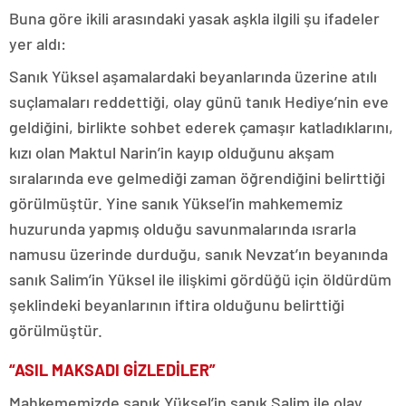
Buna göre ikili arasındaki yasak aşkla ilgili şu ifadeler
yer aldı:
Sanık Yüksel aşamalardaki beyanlarında üzerine atılı
suçlamaları reddettiği, olay günü tanık Hediye’nin eve
geldiğini, birlikte sohbet ederek çamaşır katladıklarını,
kızı olan Maktul Narin’in kayıp olduğunu akşam
sıralarında eve gelmediği zaman öğrendiğini belirttiği
görülmüştür. Yine sanık Yüksel’in mahkememiz
huzurunda yapmış olduğu savunmalarında ısrarla
namusu üzerinde durduğu, sanık Nevzat’ın beyanında
sanık Salim’in Yüksel ile ilişkimi gördüğü için öldürdüm
şeklindeki beyanlarının iftira olduğunu belirttiği
görülmüştür.
“ASIL MAKSADI GİZLEDİLER”
Mahkememizde sanık Yüksel’in sanık Salim ile olay