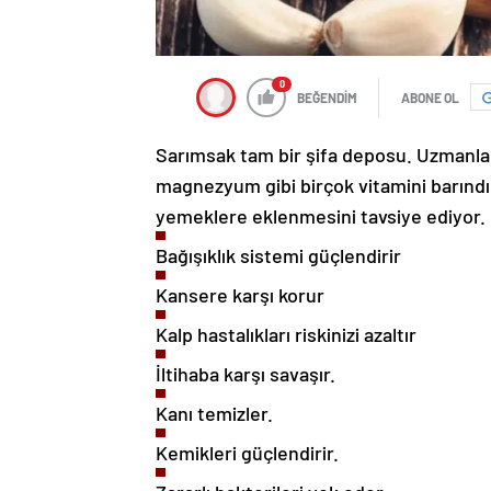
0
BEĞENDİM
ABONE OL
Sarımsak tam bir şifa deposu. Uzmanlar
magnezyum gibi birçok vitamini barındıra
yemeklere eklenmesini tavsiye ediyor. 
Bağışıklık sistemi güçlendirir
Kansere karşı korur
Kalp hastalıkları riskinizi azaltır
İltihaba karşı savaşır.
Kanı temizler.
Kemikleri güçlendirir.