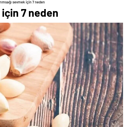
rımsağı sevmek için 7 neden
için 7 neden