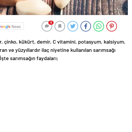
0
News
, çinko, kükürt, demir, C vitamini, potasyum, kalsiyum,
n ve yüzyıllardır ilaç niyetine kullanılan sarımsağı
İşte sarımsağın faydaları;