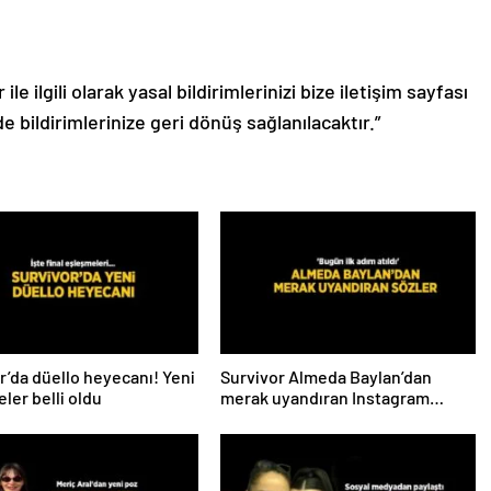
le ilgili olarak yasal bildirimlerinizi bize iletişim sayfası
de bildirimlerinize geri dönüş sağlanılacaktır.”
r’da düello heyecanı! Yeni
Survivor Almeda Baylan’dan
ler belli oldu
merak uyandıran Instagram
paylaşımı! ‘Bugün ilk adım atıldı’