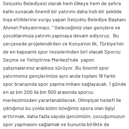
Selçuklu Belediyesi olarak hem ülkeye hem de şehre
katkı sunacak önemli bir yatırımı daha hızlı bir şekilde
inşa ettiklerine vurgu yapan Selçuklu Belediye Başkanı
Ahmet Pekyatırmacı: “ Geleceğimiz olan gençlere ve
çocuklarımıza yatırım yapmaya devam ediyoruz. Bu
çerçevede projelendirilen ve Konya’nın ilk, Türkiye’nin
de en kapsamlı spor tesislerinden biri olacak Sporcu
Seçme ve Yetiştirme Merkezi’nde yapım
çalışmalarımız aralıksız sürüyor. Bu önemli spor
yatırımımız gençlerimize aynı anda toplam 18 farklı
spor branşında spor yapma imkanı sağlayacak. 1 günde
en az bin 200 ila bin 500 arasında sporcu
merkezimizden yararlanabilecek. Olimpiyat hedefi ile
çıktığımız bu yolda bizim isteğimiz spora olan ilgiyi
arttırmak, daha fazla sayıda gencimizin, çocuğumuzun
spor yapmasını sağlamak ve bununla birlikte de