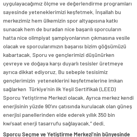
uygulayacağımız ölçme ve değerlendirme programları
sayesinde yeteneklerimizi keşfetmek. İnşallah bu
merkezimiz hem ülkemizin spor altyapısına katkı
sunacak hem de buradan nice başarılı sporcuların
hatta nice olimpiyat şampiyonlarının çıkmasına vesile
olacak ve sporcularımızın başarısı bizim göğsümüzü
kabartacak. Sporu ve gençlerimizi düşünürken
çevreye ve doğaya karşı duyarlı tesisler üretmeye
ayrıca dikkat ediyoruz. Bu sebeple tesisimiz
gençlerimizin yeteneklerini keşfetmelerine imkan
sağlarken Türkiye’nin ilk Yeşil Sertifikalı (LEED)
Sporcu Yetiştirme Merkezi olacak. Ayrıca merkez kendi
enerjisinin yüzde 90’ını çatısında kurulacak olan güneş
enerjisi panellerinden elde ederek yıllık 350 bin
kw/saat enerji tasarrufu sağlayacak.” dedi.
Sporcu Seçme ve Yetiştirme Merkezi’nin bünyesinde