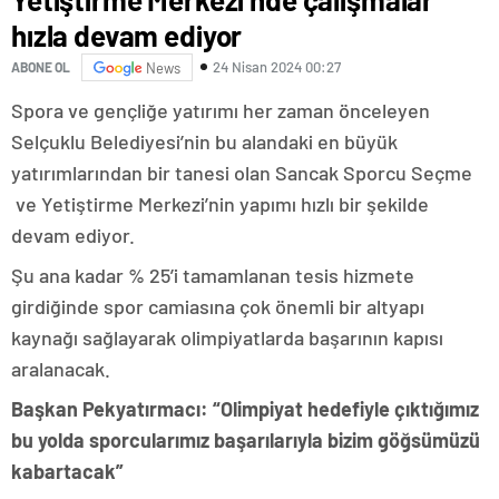
hızla devam ediyor
24 Nisan 2024 00:27
ABONE OL
News
Spora ve gençliğe yatırımı her zaman önceleyen
Selçuklu Belediyesi’nin bu alandaki en büyük
yatırımlarından bir tanesi olan Sancak Sporcu Seçme
ve Yetiştirme Merkezi’nin yapımı hızlı bir şekilde
devam ediyor.
Şu ana kadar % 25’i tamamlanan tesis hizmete
girdiğinde spor camiasına çok önemli bir altyapı
kaynağı sağlayarak olimpiyatlarda başarının kapısı
aralanacak.
Başkan Pekyatırmacı: “Olimpiyat hedefiyle çıktığımız
bu yolda sporcularımız başarılarıyla bizim göğsümüzü
kabartacak”