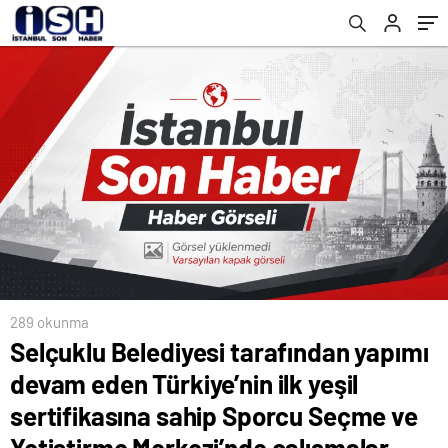
sertifikasına sahip Sporcu Seçme ve
Yetiştirme Merkezi’nde çalışmalar hızla
devam ediyor
289 okunma
Selçuklu Belediyesi tarafından yapımı
devam eden Türkiye’nin ilk yeşil
sertifikasına sahip Sporcu Seçme ve
Yetiştirme Merkezi’nde çalışmalar