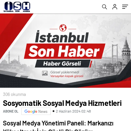
306 okunma
Sosyomatik Sosyal Medya Hizmetleri
2 Haziran 2024 02:48
ABONE OL
News
Sosyal Medya Yönetimi Paneli: Markanızı