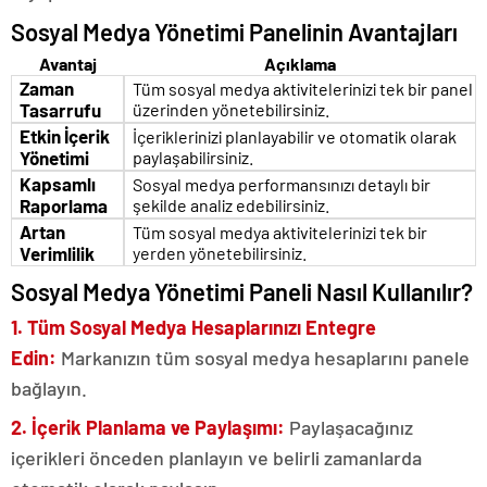
Sosyal Medya Yönetimi Panelinin Avantajları
Avantaj
Açıklama
Zaman
Tüm sosyal medya aktivitelerinizi tek bir panel
Tasarrufu
üzerinden yönetebilirsiniz.
Etkin İçerik
İçeriklerinizi planlayabilir ve otomatik olarak
Yönetimi
paylaşabilirsiniz.
Kapsamlı
Sosyal medya performansınızı detaylı bir
Raporlama
şekilde analiz edebilirsiniz.
Artan
Tüm sosyal medya aktivitelerinizi tek bir
Verimlilik
yerden yönetebilirsiniz.
Sosyal Medya Yönetimi Paneli Nasıl Kullanılır?
1. Tüm Sosyal Medya Hesaplarınızı Entegre
Edin:
Markanızın tüm sosyal medya hesaplarını panele
bağlayın.
2. İçerik Planlama ve Paylaşımı:
Paylaşacağınız
içerikleri önceden planlayın ve belirli zamanlarda