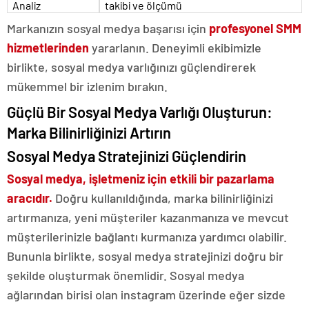
Analiz
takibi ve ölçümü
Markanızın sosyal medya başarısı için
profesyonel SMM
hizmetlerinden
yararlanın. Deneyimli ekibimizle
birlikte, sosyal medya varlığınızı güçlendirerek
mükemmel bir izlenim bırakın.
Güçlü Bir Sosyal Medya Varlığı Oluşturun:
Marka Bilinirliğinizi Artırın
Sosyal Medya Stratejinizi Güçlendirin
Sosyal medya, işletmeniz için etkili bir pazarlama
aracıdır.
Doğru kullanıldığında, marka bilinirliğinizi
artırmanıza, yeni müşteriler kazanmanıza ve mevcut
müşterilerinizle bağlantı kurmanıza yardımcı olabilir.
Bununla birlikte, sosyal medya stratejinizi doğru bir
şekilde oluşturmak önemlidir. Sosyal medya
ağlarından birisi olan instagram üzerinde eğer sizde