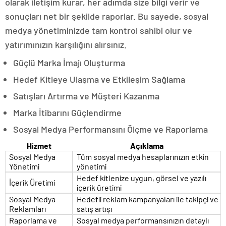
olarak iletişim kurar, her adımda size bilgi verir ve
sonuçları net bir şekilde raporlar. Bu sayede, sosyal
medya yönetiminizde tam kontrol sahibi olur ve
yatırımınızın karşılığını alırsınız.
Güçlü Marka İmajı Oluşturma
Hedef Kitleye Ulaşma ve Etkileşim Sağlama
Satışları Artırma ve Müşteri Kazanma
Marka İtibarını Güçlendirme
Sosyal Medya Performansını Ölçme ve Raporlama
Hizmet
Açıklama
Sosyal Medya
Tüm sosyal medya hesaplarınızın etkin
Yönetimi
yönetimi
Hedef kitlenize uygun, görsel ve yazılı
İçerik Üretimi
içerik üretimi
Sosyal Medya
Hedefli reklam kampanyaları ile takipçi ve
Reklamları
satış artışı
Raporlama ve
Sosyal medya performansınızın detaylı