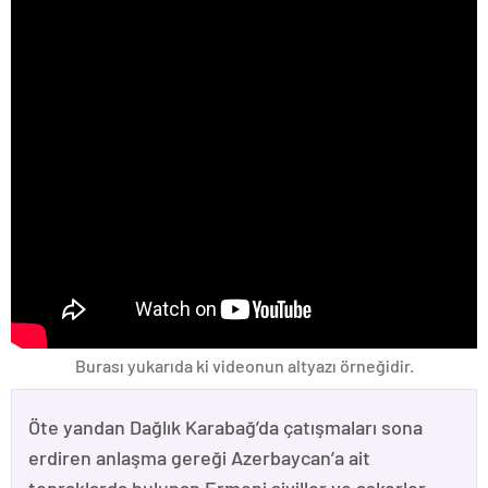
Burası yukarıda ki videonun altyazı örneğidir.
Öte yandan Dağlık Karabağ’da çatışmaları sona
erdiren anlaşma gereği Azerbaycan’a ait