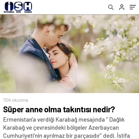
1104 okunma
Süper anne olma takıntısı nedir?
Ermenistan'a verdiği Karabağ mesajında “ Dağlık
Karabağ ve çevresindeki bölgeler Azerbaycan
Cumhuriyeti'nin ayrılmaz bir parçasıdır” dedi. İstifa