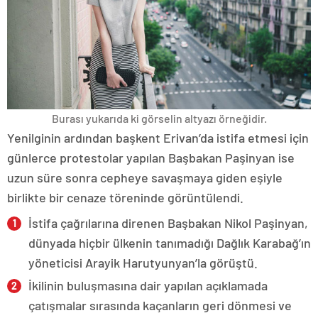
Burası yukarıda ki görselin altyazı örneğidir.
Yenilginin ardından başkent Erivan’da istifa etmesi için
günlerce protestolar yapılan Başbakan Paşinyan ise
uzun süre sonra cepheye savaşmaya giden eşiyle
birlikte bir cenaze töreninde görüntülendi.
İstifa çağrılarına direnen Başbakan Nikol Paşinyan,
dünyada hiçbir ülkenin tanımadığı Dağlık Karabağ’ın
yöneticisi Arayik Harutyunyan’la görüştü.
İkilinin buluşmasına dair yapılan açıklamada
çatışmalar sırasında kaçanların geri dönmesi ve