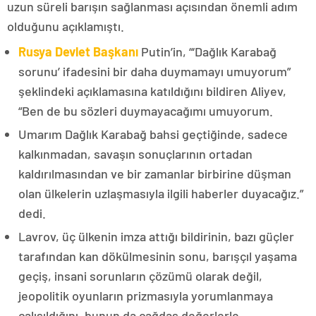
uzun süreli barışın sağlanması açısından önemli adım
olduğunu açıklamıştı.
Rusya Devlet Başkanı
Putin’in, “‘Dağlık Karabağ
sorunu’ ifadesini bir daha duymamayı umuyorum”
şeklindeki açıklamasına katıldığını bildiren Aliyev,
“Ben de bu sözleri duymayacağımı umuyorum.
Umarım Dağlık Karabağ bahsi geçtiğinde, sadece
kalkınmadan, savaşın sonuçlarının ortadan
kaldırılmasından ve bir zamanlar birbirine düşman
olan ülkelerin uzlaşmasıyla ilgili haberler duyacağız.”
dedi.
Lavrov, üç ülkenin imza attığı bildirinin, bazı güçler
tarafından kan dökülmesinin sonu, barışçıl yaşama
geçiş, insani sorunların çözümü olarak değil,
jeopolitik oyunların prizmasıyla yorumlanmaya
çalışıldığını, bunun da çağdaş değerlerle