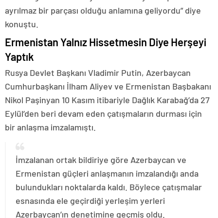
ayrılmaz bir parçası olduğu anlamına geliyordu” diye
konuştu.
Ermenistan Yalnız Hissetmesin Diye Herşeyi
Yaptık
Rusya Devlet Başkanı Vladimir Putin, Azerbaycan
Cumhurbaşkanı İlham Aliyev ve Ermenistan Başbakanı
Nikol Paşinyan 10 Kasım itibariyle Dağlık Karabağ’da 27
Eylül’den beri devam eden çatışmaların durması için
bir anlaşma imzalamıştı.
İmzalanan ortak bildiriye göre Azerbaycan ve
Ermenistan güçleri anlaşmanın imzalandığı anda
bulundukları noktalarda kaldı. Böylece çatışmalar
esnasında ele geçirdiği yerleşim yerleri
Azerbaycan’ın denetimine geçmiş oldu.