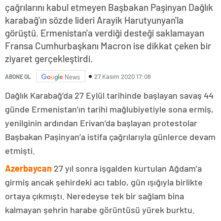
çağrılarını kabul etmeyen Başbakan Paşinyan Dağlık
karabağ'ın sözde lideri Arayik Harutyunyan'la
görüştü. Ermenistan'a verdiği desteği saklamayan
Fransa Cumhurbaşkanı Macron ise dikkat çeken bir
ziyaret gerçekleştirdi.
27 Kasım 2020 17:08
ABONE OL
News
Dağlık Karabağ’da 27 Eylül tarihinde başlayan savaş 44
günde Ermenistan’ın tarihi mağlubiyetiyle sona ermiş,
yenilginin ardından Erivan’da başlayan protestolar
Başbakan Paşinyan’a istifa çağrılarıyla günlerce devam
etmişti.
Azerbaycan
27 yıl sonra işgalden kurtulan Ağdam’a
girmiş ancak şehirdeki acı tablo, gün ışığıyla birlikte
ortaya çıkmıştı. Neredeyse tek bir sağlam bina
kalmayan şehrin harabe görüntüsü yürek burktu.