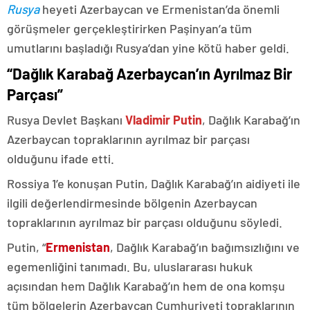
Rusya
heyeti Azerbaycan ve Ermenistan’da önemli
görüşmeler gerçekleştirirken Paşinyan’a tüm
umutlarını başladığı Rusya’dan yine kötü haber geldi.
“Dağlık Karabağ Azerbaycan’ın Ayrılmaz Bir
Parçası”
Rusya Devlet Başkanı
Vladimir Putin
, Dağlık Karabağ’ın
Azerbaycan topraklarının ayrılmaz bir parçası
olduğunu ifade etti.
Rossiya 1’e konuşan Putin, Dağlık Karabağ’ın aidiyeti ile
ilgili değerlendirmesinde bölgenin Azerbaycan
topraklarının ayrılmaz bir parçası olduğunu söyledi.
Putin, “
Ermenistan
, Dağlık Karabağ’ın bağımsızlığını ve
egemenliğini tanımadı. Bu, uluslararası hukuk
açısından hem Dağlık Karabağ’ın hem de ona komşu
tüm bölgelerin Azerbaycan Cumhuriyeti topraklarının