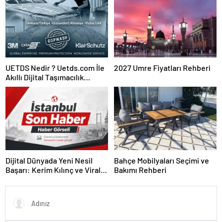
UETDS Nedir ? Uetds.com İle
2027 Umre Fiyatları Rehberi
Akıllı Dijital Taşımacılık
Yazılımı
Dijital Dünyada Yeni Nesil
Bahçe Mobilyaları Seçimi ve
Başarı: Kerim Kılınç ve Viral
Bakımı Rehberi
İçerik Stratejilerinin Yükselişi