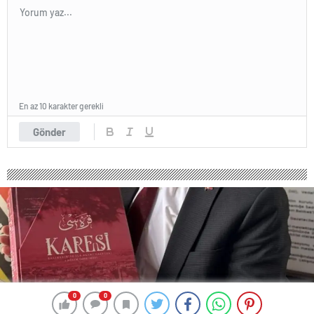
En az 10 karakter gerekli
Gönder
0
0
0
0