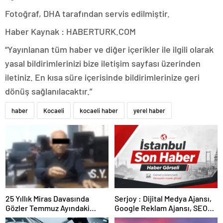
Fotoğraf, DHA tarafından servis edilmiştir.
Haber Kaynak : HABERTURK.COM
“Yayınlanan tüm haber ve diğer içerikler ile ilgili olarak
yasal bildirimlerinizi bize iletişim sayfası üzerinden
iletiniz. En kısa süre içerisinde bildirimlerinize geri
dönüş sağlanılacaktır.”
haber
Kocaeli
kocaeli haber
yerel haber
25 Yıllık Miras Davasında
Serjoy : Dijital Medya Ajansı,
Gözler Temmuz Ayındaki
Google Reklam Ajansı, SEO
Karar Duruşmasına Çevrildi
Ajansı ve Web Tasarım Ajansı