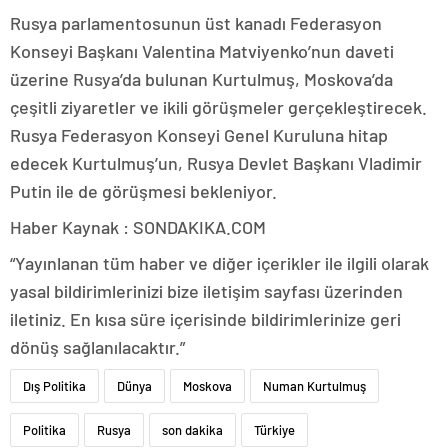
Rusya parlamentosunun üst kanadı Federasyon
Konseyi Başkanı Valentina Matviyenko’nun daveti
üzerine Rusya’da bulunan Kurtulmuş, Moskova’da
çeşitli ziyaretler ve ikili görüşmeler gerçekleştirecek.
Rusya Federasyon Konseyi Genel Kuruluna hitap
edecek Kurtulmuş’un, Rusya Devlet Başkanı Vladimir
Putin ile de görüşmesi bekleniyor.
Haber Kaynak : SONDAKIKA.COM
“Yayınlanan tüm haber ve diğer içerikler ile ilgili olarak
yasal bildirimlerinizi bize iletişim sayfası üzerinden
iletiniz. En kısa süre içerisinde bildirimlerinize geri
dönüş sağlanılacaktır.”
Dış Politika
Dünya
Moskova
Numan Kurtulmuş
Politika
Rusya
son dakika
Türkiye