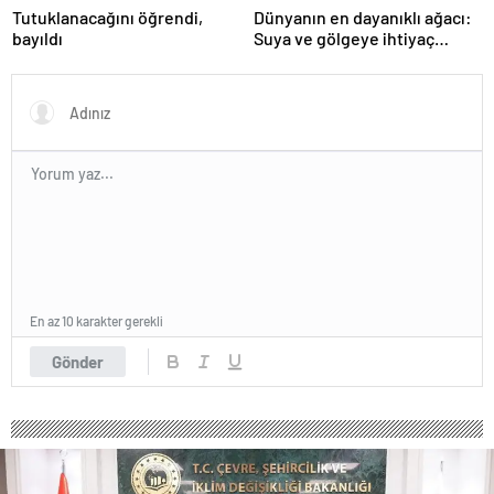
Tutuklanacağını öğrendi,
Dünyanın en dayanıklı ağacı:
bayıldı
Suya ve gölgeye ihtiyaç
duymuyor, şifalı meyveler
veriyor!
En az 10 karakter gerekli
Gönder