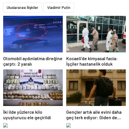
Uluslararası İlişkiler
Vladimir Putin
Otomobil aydınlatma direğine
Kocaeli’de kimyasal facia:
çarptı: 2 yaralı
İşçiler hastanelik olduk
İki ilde yüzlerce kilo
Gençler artık aile evini daha
uyuşturucu ele geçirildi
geç terk ediyor: Giden de
geri dönüyor