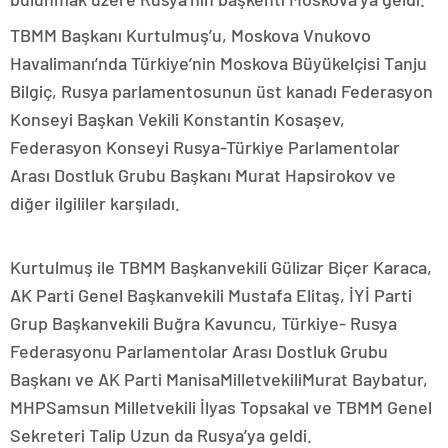
TBMM Başkanı Kurtulmuş’u, Moskova Vnukovo
Havalimanı’nda Türkiye’nin Moskova Büyükelçisi Tanju
Bilgiç, Rusya parlamentosunun üst kanadı Federasyon
Konseyi Başkan Vekili Konstantin Kosaşev,
Federasyon Konseyi Rusya-Türkiye Parlamentolar
Arası Dostluk Grubu Başkanı Murat Hapsirokov ve
diğer ilgililer karşıladı.
Kurtulmuş ile TBMM Başkanvekili Gülizar Biçer Karaca,
AK Parti Genel Başkanvekili Mustafa Elitaş, İYİ Parti
Grup Başkanvekili Buğra Kavuncu, Türkiye- Rusya
Federasyonu Parlamentolar Arası Dostluk Grubu
Başkanı ve AK Parti ManisaMilletvekiliMurat Baybatur,
MHPSamsun Milletvekili İlyas Topsakal ve TBMM Genel
Sekreteri Talip Uzun da Rusya’ya geldi.