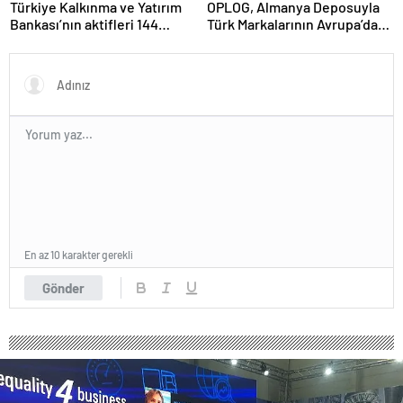
Türkiye Kalkınma ve Yatırım
OPLOG, Almanya Deposuyla
Bankası’nın aktifleri 144
Türk Markalarının Avrupa’da
milyar TL’ye ulaştı
Büyümesine Destek Oluyor
En az 10 karakter gerekli
Gönder