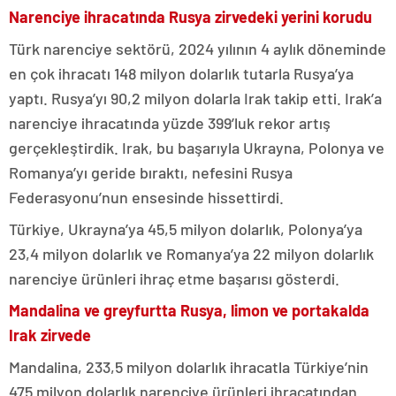
Narenciye ihracatında Rusya zirvedeki yerini korudu
Türk narenciye sektörü, 2024 yılının 4 aylık döneminde
en çok ihracatı 148 milyon dolarlık tutarla Rusya’ya
yaptı. Rusya’yı 90,2 milyon dolarla Irak takip etti. Irak’a
narenciye ihracatında yüzde 399’luk rekor artış
gerçekleştirdik. Irak, bu başarıyla Ukrayna, Polonya ve
Romanya’yı geride bıraktı, nefesini Rusya
Federasyonu’nun ensesinde hissettirdi.
Türkiye, Ukrayna’ya 45,5 milyon dolarlık, Polonya’ya
23,4 milyon dolarlık ve Romanya’ya 22 milyon dolarlık
narenciye ürünleri ihraç etme başarısı gösterdi.
Mandalina ve greyfurtta Rusya, limon ve portakalda
Irak zirvede
Mandalina, 233,5 milyon dolarlık ihracatla Türkiye’nin
475 milyon dolarlık narenciye ürünleri ihracatından