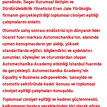
panelinde, Seger Kurumsal İletişim ve
Sürdürülebilirlik Yöneticisi Eren Jale Yörükoğlu
firmanın gerçekleştirdiği toplumsal cinsiyet eşitliği
çalışmalarını anlattı.
Otomotiv satış sonrası endüstrisi için dünyanın lider
ticaret fuarı markası Automechanika’nın, alanında
uzman konuşmacıların yer aldığı, yüksek
standartlarda eğitici, bilgilendirici ve aydınlatıcı
sunumlar, söyleşiler ve oturumlardan oluşan
Automechanika Academy etkinliği İstanbul fuarında
da gerçekleşti. Automechanika Academy’nin
Equality 4 Business adlı panelinde, ‘sanayide ve
otomotiv sektöründe kadın’ konusu ve toplumsal
cinsiyet eşitliği çalışmaları konuşuldu.
Toplumsal cinsiyet eşitliği ve kadının güçlenmesini,
kalkınmanın başlıca gereklerinden biri olarak gören