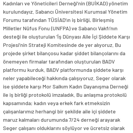
Kadınları ve Yöneticileri Derneği’nin (BUİKAD) yönetim
kurulundayız. Sabancı Üniversitesi Kurumsal Yönetim
Forumu tarafından TÜSİAD’ın iş birliği, Birleşmiş
Milletler Nüfus Fonu (UNFPA) ve Sabancı Vakfı’nın
desteği ile oluşturulan ‘İş Dünyası Aile İçi Şiddete Karşı
Projesi’nin Strateji Komitesinde de yer alıyoruz. Bu
projede şirket bilançosu kadar şiddet bilançolarını da
önemeyen firmalar tarafından oluşturulan BADV
platformu kurduk. BADV platformunda şiddete karşı
neler yapabileceği hakkında çalışıyoruz. Seger olarak
ise şiddete karşı Mor Salkım Kadın Dayanışma Derneği
ile iş birliği protokolü imzaladık. Bu anlaşma protokolü
kapsamında; kadın veya erkek fark etmeksizin
çalışanlarımız herhangi bir şekilde aile içi şiddete
maruz kalmaları durumunda 7/24 derneği arayarak
Seger çalışanı olduklarını söylüyor ve ücretsiz olarak