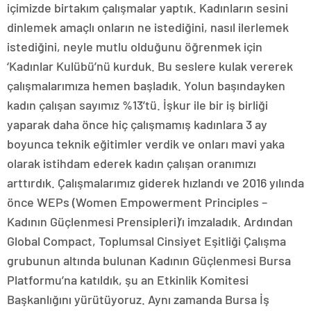
içimizde birtakım çalışmalar yaptık. Kadınların sesini
dinlemek amaçlı onların ne istediğini, nasıl ilerlemek
istediğini, neyle mutlu olduğunu öğrenmek için
‘Kadınlar Kulübü’nü kurduk. Bu seslere kulak vererek
çalışmalarımıza hemen başladık. Yolun başındayken
kadın çalışan sayımız %13’tü. İşkur ile bir iş birliği
yaparak daha önce hiç çalışmamış kadınlara 3 ay
boyunca teknik eğitimler verdik ve onları mavi yaka
olarak istihdam ederek kadın çalışan oranımızı
arttırdık. Çalışmalarımız giderek hızlandı ve 2016 yılında
önce WEPs (Women Empowerment Principles –
Kadının Güçlenmesi Prensipleri)’ı imzaladık. Ardından
Global Compact, Toplumsal Cinsiyet Eşitliği Çalışma
grubunun altında bulunan Kadının Güçlenmesi Bursa
Platformu’na katıldık, şu an Etkinlik Komitesi
Başkanlığını yürütüyoruz. Aynı zamanda Bursa İş