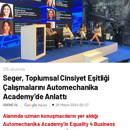
315 okunma
Seger, Toplumsal Cinsiyet Eşitliği
Çalışmalarını Automechanika
Academy’de Anlattı
28 Mayıs 2024 00:27
ABONE OL
News
Alanında uzman konuşmacıların yer aldığı
Automechanika Academy’in Equality 4 Business