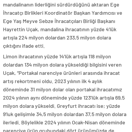
mandalinanın liderliğini sürdürdüğünü aktaran Ege
İhracatçı Birlikleri Koordinatör Başkan Yardımcısı ve
Ege Yaş Meyve Sebze İhracatçıları Birliği Başkanı
Hayrettin Uçak, mandalina ihracatının yüzde 4’lük
artışla 224 milyon dolardan 233,5 milyon dolara
çıktığını ifade etti.
Limon ihracatının yüzde 14’lük artışla 118 milyon
dolardan 134 milyon dolara yükseldiği bilgisini veren
Uçak, “Portakal narenciye ürünleri arasında ihracat
artış rekortmeni oldu. 2023 yılının ilk 4 aylık
döneminde 31 milyon dolar olan portakal ihracatımız
2024 yılının aynı döneminde yüzde 123’lük artışla 69,5
milyon dolara yükseldi. Greyfurt ihracatı ise; yüzde
9’luk gelişimle 34,5 milyon dolardan 37,5 milyon dolara
ilerledi. Böylelikle 2024 yılının Ocak-Nisan döneminde
narenciye ürün grubundaki dört ürünümüzde de