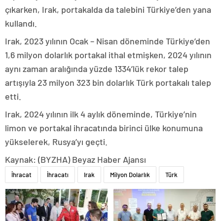
çıkarken, Irak, portakalda da talebini Türkiye’den yana
kullandı.
Irak, 2023 yılının Ocak – Nisan döneminde Türkiye’den
1,6 milyon dolarlık portakal ithal etmişken, 2024 yılının
aynı zaman aralığında yüzde 1334’lük rekor talep
artışıyla 23 milyon 323 bin dolarlık Türk portakalı talep
etti.
Irak, 2024 yılının ilk 4 aylık döneminde, Türkiye’nin
limon ve portakal ihracatında birinci ülke konumuna
yükselerek, Rusya’yı geçti.
Kaynak: (BYZHA) Beyaz Haber Ajansı
İhracat
İhracatı
Irak
Milyon Dolarlık
Türk