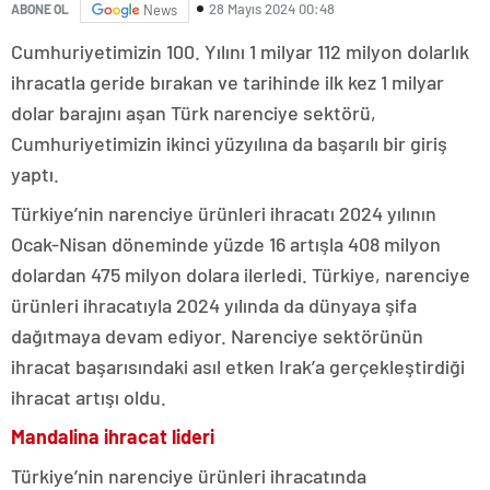
28 Mayıs 2024 00:48
ABONE OL
News
Cumhuriyetimizin 100. Yılını 1 milyar 112 milyon dolarlık
ihracatla geride bırakan ve tarihinde ilk kez 1 milyar
dolar barajını aşan Türk narenciye sektörü,
Cumhuriyetimizin ikinci yüzyılına da başarılı bir giriş
yaptı.
Türkiye’nin narenciye ürünleri ihracatı 2024 yılının
Ocak-Nisan döneminde yüzde 16 artışla 408 milyon
dolardan 475 milyon dolara ilerledi. Türkiye, narenciye
ürünleri ihracatıyla 2024 yılında da dünyaya şifa
dağıtmaya devam ediyor. Narenciye sektörünün
ihracat başarısındaki asıl etken Irak’a gerçekleştirdiği
ihracat artışı oldu.
Mandalina ihracat lideri
Türkiye’nin narenciye ürünleri ihracatında