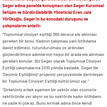
Seger adına panelde konuşmacı olan Seger Kurumsal
İletişim ve Sürdürülebilirlik Yöneticisi Eren Jale
Yörükoğlu, Seger’in bu konudaki duruşunu ve
çalışmalarını anlattı:
“Toplumsal cinsiyet eşitliği 360 derece ele alınması
gereken bir konu. Kadının çalışması yani istihdama
davet edilmesi, tutundurulması ve ardından
güçlendirilmesi adımlarının hepsi bir arada ele alınması
gereken konular. Biz Seger olarak Toplumsal Cinsiyet
Eşitliği çalışmalarına 2010 yılında başladık. Seger’de
‘Sesimiz Eşitliğimiz’ projemiz çerçevesinde derinleşen
bir Toplumsal Cinsiyet Eşitliği kültürümüz var.”
“Şirketimiz erkek egemen bir sektör olan otomotiv
sektöründe yer alıyor ve bu sektörde kadın istihdamı
ne yazık ki çok az. Bunu kırmak adına önce kendi