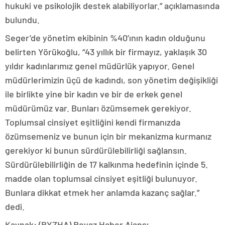
hukuki ve psikolojik destek alabiliyorlar.” açıklamasında
bulundu.
Seger’de yönetim ekibinin %40’ının kadın olduğunu
belirten Yörükoğlu, “43 yıllık bir firmayız, yaklaşık 30
yıldır kadınlarımız genel müdürlük yapıyor. Genel
müdürlerimizin üçü de kadındı, son yönetim değişikliği
ile birlikte yine bir kadın ve bir de erkek genel
müdürümüz var. Bunları özümsemek gerekiyor.
Toplumsal cinsiyet eşitliğini kendi firmanızda
özümsemeniz ve bunun için bir mekanizma kurmanız
gerekiyor ki bunun sürdürülebilirliği sağlansın.
Sürdürülebilirliğin de 17 kalkınma hedefinin içinde 5.
madde olan toplumsal cinsiyet eşitliği bulunuyor.
Bunlara dikkat etmek her anlamda kazanç sağlar.”
dedi.
Kaynak: (BYZHA) Beyaz Haber Ajansı