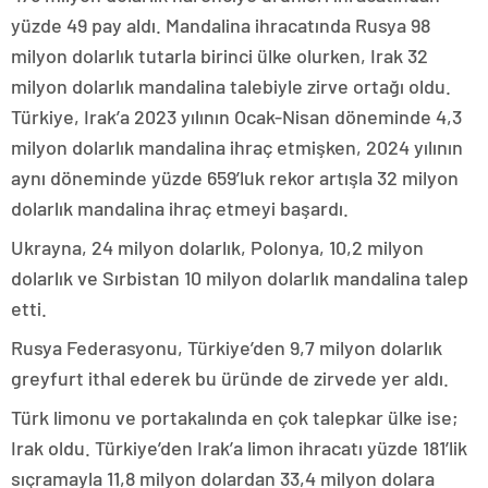
yüzde 49 pay aldı. Mandalina ihracatında Rusya 98
milyon dolarlık tutarla birinci ülke olurken, Irak 32
milyon dolarlık mandalina talebiyle zirve ortağı oldu.
Türkiye, Irak’a 2023 yılının Ocak-Nisan döneminde 4,3
milyon dolarlık mandalina ihraç etmişken, 2024 yılının
aynı döneminde yüzde 659’luk rekor artışla 32 milyon
dolarlık mandalina ihraç etmeyi başardı.
Ukrayna, 24 milyon dolarlık, Polonya, 10,2 milyon
dolarlık ve Sırbistan 10 milyon dolarlık mandalina talep
etti.
Rusya Federasyonu, Türkiye’den 9,7 milyon dolarlık
greyfurt ithal ederek bu üründe de zirvede yer aldı.
Türk limonu ve portakalında en çok talepkar ülke ise;
Irak oldu. Türkiye’den Irak’a limon ihracatı yüzde 181’lik
sıçramayla 11,8 milyon dolardan 33,4 milyon dolara