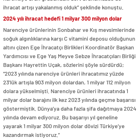
ihracat artışı yakalanmış olduk” şeklinde konuştu.
2024 yılı ihracat hedefi 1 milyar 300 milyon dolar
Narenciye ürünlerinin Sonbahar ve Kış mevsimlerinde
soğuk algınlıklarına karşı C vitamini deposu olduğunun
altını çizen Ege İhracatçı Birlikleri Koordinatör Başkan
Yardımcısı ve Ege Yaş Meyve Sebze İhracatçıları Birliği
Başkanı Hayrettin Uçak, sözlerini şöyle sürdürdü;
“2023 yılında narenciye ürünleri ihracatımız yüzde
23’lük artışla 903 milyon dolardan, 1 milyar 112 milyon
dolara yükselmişti. Narenciye ürünleri ihracatında 1
milyar dolar barajını ilk kez 2023 yılında geçme başarısı
göstermiştik. Dünya’ya daha fazla şifa dağıtmaya 2024
yılında devam ediyoruz. Bu başarıyı yıl geneline
yayarak 1 milyar 300 milyon dolar dövizi Türkiye’ye
kazandırmak istiyoruz.”