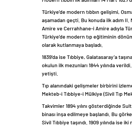
Türkiye’de modern tıbbın gelişimi, Os
aşamadan geçti. Bu konuda ilk adım II.
Amire ve Cerrahhane-i Amire adıyla Türki
Türkiye’de modern tıp eğitiminin dönüm
olarak kutlanmaya başladı.
1839’da ise Tıbbiye, Galatasaray’a taşın
okulun ilk mezunları 1844 yılında verild
yetişti.
Tıp alanındaki gelişmeler birbirini izle
Mekteb-i Tıbbiye-i Mülkiye (Sivil Tıp Mek
Takvimler 1894 yılını gösterdiğinde Sult
binası inşa edilmeye başlandı. Bu görke
Sivil Tıbbiye taşındı. 1909 yılında ise i