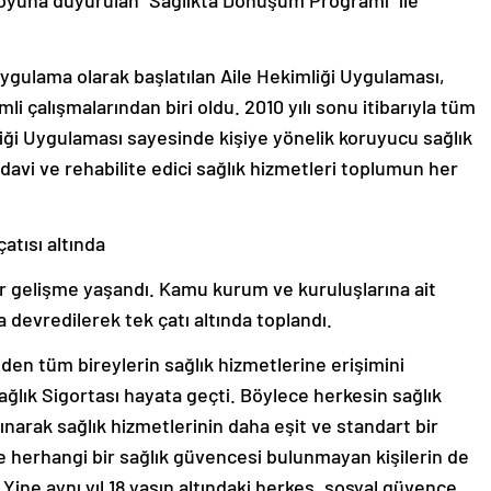
 uygulama olarak başlatılan Aile Hekimliği Uygulaması,
 çalışmalarından biri oldu. 2010 yılı sonu itibarıyla tüm
liği Uygulaması sayesinde kişiye yönelik koruyucu sağlık
edavi ve rehabilite edici sağlık hizmetleri toplumun her
atısı altında
 bir gelişme yaşandı. Kamu kurum ve kuruluşlarına ait
a devredilerek tek çatı altında toplandı.
den tüm bireylerin sağlık hizmetlerine erişimini
ğlık Sigortası hayata geçti. Böylece herkesin sağlık
ınarak sağlık hizmetlerinin daha eşit ve standart bir
e herhangi bir sağlık güvencesi bulunmayan kişilerin de
 Yine aynı yıl 18 yaşın altındaki herkes, sosyal güvence