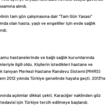
psamına alındı.
elinin tam gün çalışmasına dair “Tam Gün Yasası”
a olan hasta, yaşlı ve engelliler için evde sağlık
ndı.
 kamu hastanelerinde ve bağlı sağlık kurumlarında
riyle ilgili oldu. Kişilerin istedikleri hastane ve
ak tanıyan Merkezi Hastane Randevu Sistemi (MHRS)
em 2012 yılında Türkiye genelinde hayata geçti. 2013’te
lanında açılımlar dikkat çekti. Karaciğer naklinden göz
tedavisi için Türkiye tercih edilmeye başlandı.