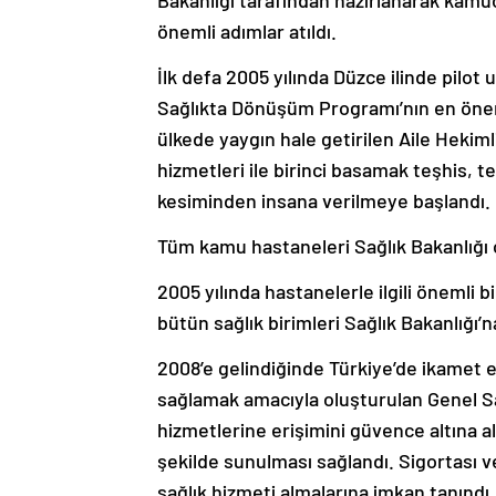
önemli adımlar atıldı.
İlk defa 2005 yılında Düzce ilinde pilot
Sağlıkta Dönüşüm Programı’nın en önemli
ülkede yaygın hale getirilen Aile Hekim
hizmetleri ile birinci basamak teşhis, t
kesiminden insana verilmeye başlandı.
Tüm kamu hastaneleri Sağlık Bakanlığı ç
2005 yılında hastanelerle ilgili önemli
bütün sağlık birimleri Sağlık Bakanlığı’n
2008’e gelindiğinde Türkiye’de ikamet e
sağlamak amacıyla oluşturulan Genel Sa
hizmetlerine erişimini güvence altına al
şekilde sunulması sağlandı. Sigortası v
sağlık hizmeti almalarına imkan tanındı.