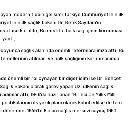
yan modern tıbbın gelişimi Türkiye Cumhuriyeti’nin ilk
iyeti’nin ilk sağlık bakanı Dr. Refik Saydam’ın
nstitüsü kuruldu. Bu enstitü, halk sağlığının korunması
 yaptı.
l boyunca sağlık alanında önemli reformlara imza attı. Bu
temellerinin atılması ve halk sağlığının korunmasında
de önemli bir rol oynayan bir diğer isim ise Dr. Behçet
 Sağlık Bakanı olarak görev yapan Uz, ülkenin sağlık
dımlar attı. 1946’da hazırlanan “Birinci On Yıllık Milli
olitikalarının ilk yazılı planı olarak kabul edilse de tam
 dönemde, 1945’te 8 olan sağlık merkezi sayısı, 1960