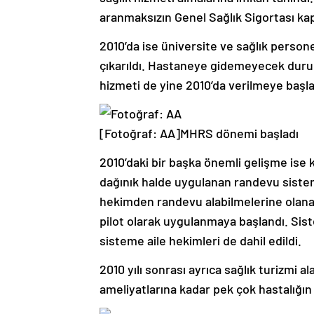
aranmaksızın Genel Sağlık Sigortası ka
2010’da ise üniversite ve sağlık person
çıkarıldı. Hastaneye gidemeyecek durumd
hizmeti de yine 2010’da verilmeye başla
[Fotoğraf: AA]
MHRS dönemi başladı
2010’daki bir başka önemli gelişme ise
dağınık halde uygulanan randevu sistemle
hekimden randevu alabilmelerine olan
pilot olarak uygulanmaya başlandı. Sist
sisteme aile hekimleri de dahil edildi.
2010 yılı sonrası ayrıca sağlık turizmi a
ameliyatlarına kadar pek çok hastalığın 