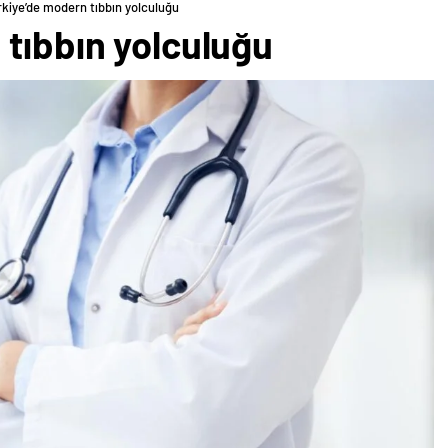
rkiye’de modern tıbbın yolculuğu
 tıbbın yolculuğu