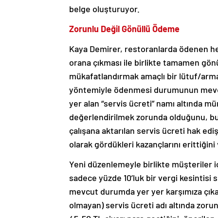
belge oluşturuyor.
Zorunlu Değil Gönüllü Ödeme
Kaya Demirer, restoranlarda ödenen hes
orana çıkması ile birlikte tamamen gönü
mükafatlandırmak amaçlı bir lütuf/arma
yöntemiyle ödenmesi durumunun mevcu
yer alan “servis ücreti” namı altında 
değerlendirilmek zorunda olduğunu, bun
çalışana aktarılan servis ücreti hak ediş
olarak gördükleri kazançlarını erittiğini
Yeni düzenlemeyle birlikte müşteriler 
sadece yüzde 10’luk bir vergi kesintisi 
mevcut durumda yer yer karşımıza çıkan
olmayan) servis ücreti adı altında zorun