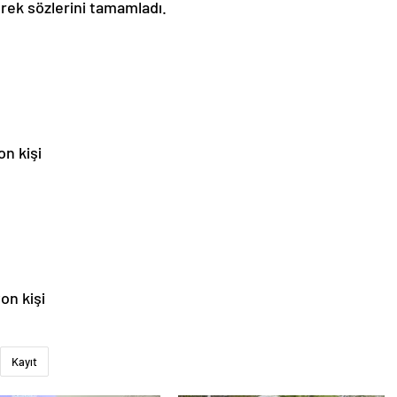
rek sözlerini tamamladı.
on kişi
yon kişi
Kayıt