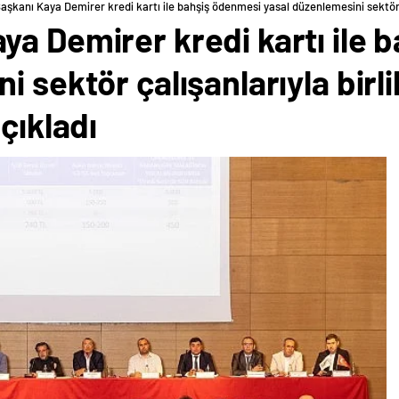
şkanı Kaya Demirer kredi kartı ile bahşiş ödenmesi yasal düzenlemesini sektör ça
ya Demirer kredi kartı ile 
 sektör çalışanlarıyla birli
çıkladı