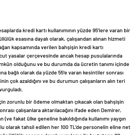
aplarda kredi kartı kullanımının yüzde 95’lere varan bir
llülük esasına dayalı olarak, çalışandan alınan hizmeti
ğan kapsamında verilen bahşişin kredi kartı
t yasalar çerçevesinde ancak hesap pusulalarında
mümkün olduğunu ve bu durumda da ücretin tanımı içinde
a bağlı olarak da yüzde 55’e varan kesintiler sonrası
inin çok azaldığını ve bu durumun çalışanların alın teri
 vurguladı.
için zorunlu bir ödeme olmaktan çıkacak olan bahşişin
sonrası çalışanlara aktarılacağını ifade eden Demirer,
 (ve fakat ülke geneline bakıldığında kullanımı yaygın
lu olarak tahsil edilen her 100 TL’de personelin eline net