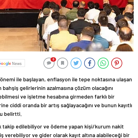
0
News
nemi ile başlayan, enflasyon ile tepe noktasına ulaşan
n bahşiş gelirlerinin azalmasına çözüm olacağını
nebilmesi ve işletme hesabına girmeden farklı bir
ine ciddi oranda bir artış sağlayacağını ve bunun kayıtlı
 belirtti.
k takip edilebiliyor ve ödeme yapan kişi/kurum nakit
erebiliyor ve gider olarak kayıt altına alabileceği bir