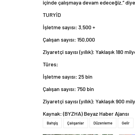
içinde çalışmaya devam edeceğiz.” diye
TURYİD
İşletme sayısı: 3.500 +
Çalışan sayısı: 150.000
Ziyaretçi sayısı (yıllık): Yaklaşık 180 mily
Türes;
İşletme sayısı: 25 bin
Çalışan sayısı: 750 bin
Ziyaretçi sayısı (yıllık): Yaklaşık 900 mil
Kaynak: (BYZHA) Beyaz Haber Ajansı
Bahşiş
Çalışanlar
Düzenleme
Gelir