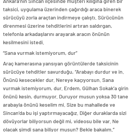
Ankara’nın Sincan ilçesinde müşteri kılığına giren bir
taksici, uygulama üzerinden çağırdığı araca binerek
sürücüyü zorla araçtan indirmeye çalıştı. Sürücünün
direnmesi üzerine tehditlerini artıran saldırgan,
telefonla arkadaşlarını arayarak aracın önünün
kesilmesini istedi.
“Sana vurmak istemiyorum, dur”
Araç kamerasına yansıyan görüntülerde taksicinin
sürücüye tehditler savurduğu, “Arabayı durdur ve in.
Önünü kesecekler dur. Nereye kaçıyorsun. Sana
vurmak istemiyorum, dur. Erdem, Gülhan Sokak’a girin
önünü kesin, durmuyor. Duruyor musun yoksa 30 tane
arabayla önünü keselim mi. Size bu mahallede ve
Sincan’da bu işi yaptırmayacağız. Diğer duraklarda sizi
dövüyorlar biliyorsun değil mi, videosu bile var. Ne
olacak şimdi sana biliyor musun? Bekle bakalım.”