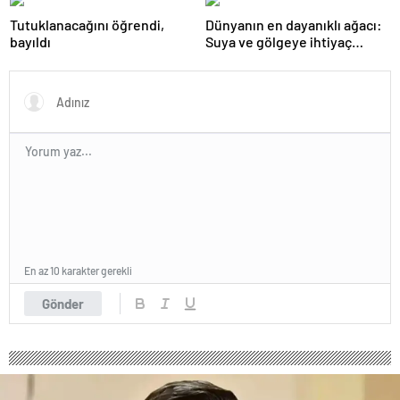
Tutuklanacağını öğrendi,
Dünyanın en dayanıklı ağacı:
bayıldı
Suya ve gölgeye ihtiyaç
duymuyor, şifalı meyveler
veriyor!
En az 10 karakter gerekli
Gönder