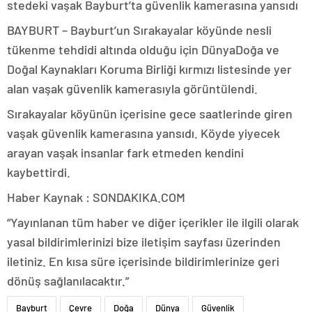
stedeki vaşak Bayburt’ta güvenlik kamerasına yansıdı
BAYBURT – Bayburt’un Sırakayalar köyünde nesli
tükenme tehdidi altında olduğu için DünyaDoğa ve
Doğal Kaynakları Koruma Birliği kırmızı listesinde yer
alan vaşak güvenlik kamerasıyla görüntülendi.
Sırakayalar köyünün içerisine gece saatlerinde giren
vaşak güvenlik kamerasına yansıdı. Köyde yiyecek
arayan vaşak insanlar fark etmeden kendini
kaybettirdi.
Haber Kaynak : SONDAKIKA.COM
“Yayınlanan tüm haber ve diğer içerikler ile ilgili olarak
yasal bildirimlerinizi bize iletişim sayfası üzerinden
iletiniz. En kısa süre içerisinde bildirimlerinize geri
dönüş sağlanılacaktır.”
Bayburt
Çevre
Doğa
Dünya
Güvenlik