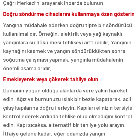
Çağrı Merkezi’ni arayarak ihbarda bulunun.
Doğru söndürme cihazlarını kullanmaya özen gösterin
Yangına müdahale ederken doğru tipte bir söndürücü
kullanılmalıdır. Örneğin, elektrik veya yağ kaynaklı
yangınlara su dökülmesi tehlikeyi arttırabilir. Yangının
kaynağını kesmek ve yangın söndürüldükten sonra
soğutma çalışması yapmak, yangınla müdahalenin
önemli aşamalarıdır.
Emekleyerek veya çökerek tahliye olun
Dumanın yoğun olduğu alanlarda yere yakın hareket
edin. Ağız ve burnunuzu ıslak bir bezle kapatarak, acil
çıkış kapılarına doğru ilerleyin. Kapıları elinizin tersiyle
kontrol ederek ardında tehlike olup olmadığını kontrol
edin. Kapı sıcaksa, alternatif bir tahliye yolu arayın.
İtfaiye gelene kadar, eğer odanızda yangın