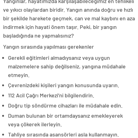
Yangınlar, hayatımızda karşılaşabileceğimiz en tehlikeli
ve yıkıcı olaylardan biridir. Yangın anında doğru ve hızlı
bir şekilde harekete geçmek, can ve mal kaybını en aza
indirmek için hayati önem taşır. Peki, bir yangın
başladığında ne yapmalısınız?
Yangın sırasında yapılması gerekenler
Gerekli eğitimleri almadıysanız veya uygun
malzemelere sahip değilseniz, yangına müdahale
etmeyin.
Çevrenizdeki kişileri yangın konusunda uyarın.
112 Acil Çağrı Merkezi’ni bilgilendirin.
Doğru tip söndürme cihazları ile müdahale edin.
Duman bulunan bir ortamdaysanız emekleyerek
veya çökerek ilerleyin.
Tahliye sırasında asansörleri asla kullanmayın.