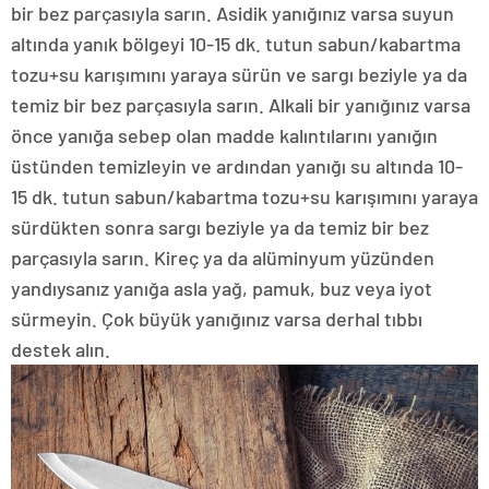
bir bez parçasıyla sarın. Asidik yanığınız varsa suyun
altında yanık bölgeyi 10-15 dk. tutun sabun/kabartma
tozu+su karışımını yaraya sürün ve sargı beziyle ya da
temiz bir bez parçasıyla sarın. Alkali bir yanığınız varsa
önce yanığa sebep olan madde kalıntılarını yanığın
üstünden temizleyin ve ardından yanığı su altında 10-
15 dk. tutun sabun/kabartma tozu+su karışımını yaraya
sürdükten sonra sargı beziyle ya da temiz bir bez
parçasıyla sarın. Kireç ya da alüminyum yüzünden
yandıysanız yanığa asla yağ, pamuk, buz veya iyot
sürmeyin. Çok büyük yanığınız varsa derhal tıbbı
destek alın.