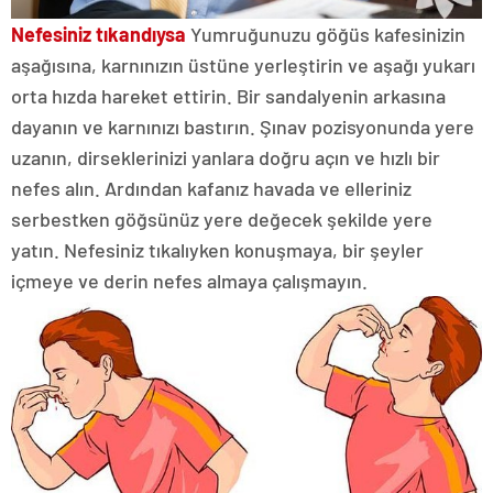
Nefesiniz tıkandıysa
Yumruğunuzu göğüs kafesinizin
aşağısına, karnınızın üstüne yerleştirin ve aşağı yukarı
orta hızda hareket ettirin. Bir sandalyenin arkasına
dayanın ve karnınızı bastırın. Şınav pozisyonunda yere
uzanın, dirseklerinizi yanlara doğru açın ve hızlı bir
nefes alın. Ardından kafanız havada ve elleriniz
serbestken göğsünüz yere değecek şekilde yere
yatın. Nefesiniz tıkalıyken konuşmaya, bir şeyler
içmeye ve derin nefes almaya çalışmayın.