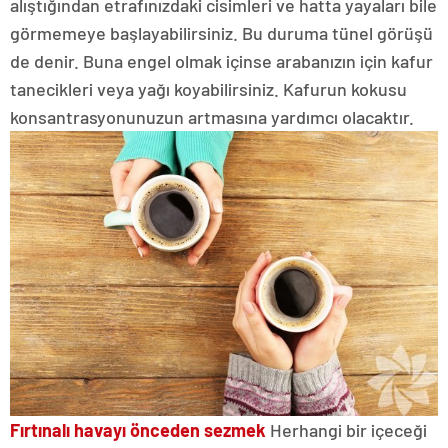
alıştığından etrafınızdaki cisimleri ve hatta yayaları bile
görmemeye başlayabilirsiniz. Bu duruma tünel görüşü
de denir. Buna engel olmak içinse arabanızın için kafur
tanecikleri veya yağı koyabilirsiniz. Kafurun kokusu
konsantrasyonunuzun artmasına yardımcı olacaktır.
Fırtınalı havayı önceden sezmek
Herhangi bir içeceği