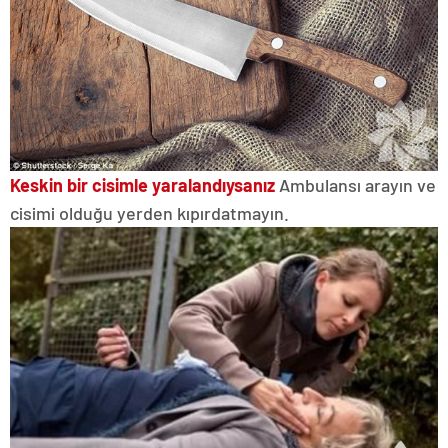
Keskin bir cisimle yaralandıysanız
Ambulansı arayın ve
cisimi olduğu yerden kıpırdatmayın.