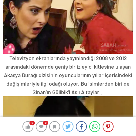
Televizyon ekranlarında yayınlandığı 2008 ve 2012
arasındaki dönemde geniş bir izleyici kitlesine ulaşan
Akasya Durağı dizisinin oyuncularının yıllar içerisindeki
değişimleriyle ilgi odağı oluyor. Bu isimlerden biri de
Sinan’ın Gülibik’i Aslı Altaylar…
0
0
0
0