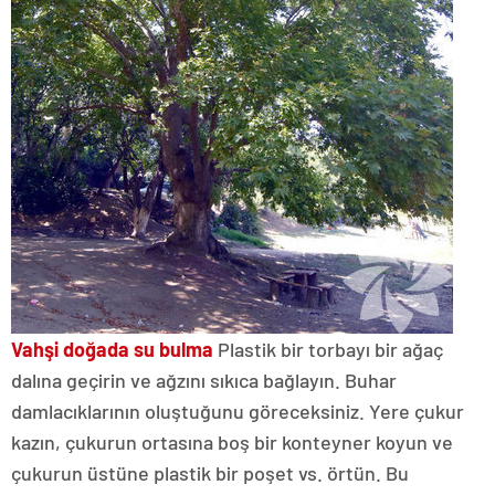
Vahşi doğada su bulma
Plastik bir torbayı bir ağaç
dalına geçirin ve ağzını sıkıca bağlayın. Buhar
damlacıklarının oluştuğunu göreceksiniz. Yere çukur
kazın, çukurun ortasına boş bir konteyner koyun ve
çukurun üstüne plastik bir poşet vs. örtün. Bu