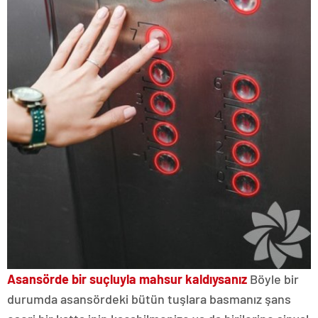
Asansörde bir suçluyla mahsur kaldıysanız
Böyle bir
durumda asansördeki bütün tuşlara basmanız şans