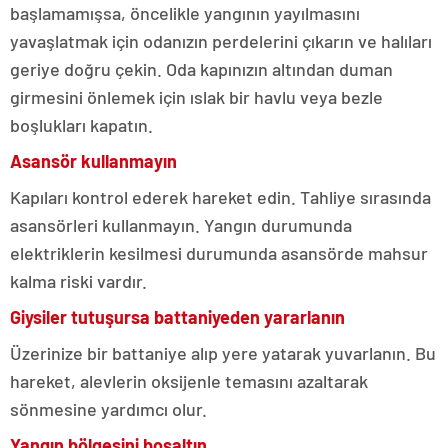
başlamamışsa, öncelikle yangının yayılmasını
yavaşlatmak için odanızın perdelerini çıkarın ve halıları
geriye doğru çekin. Oda kapınızın altından duman
girmesini önlemek için ıslak bir havlu veya bezle
boşlukları kapatın.
A
sansör kullanmayın
Kapıları kontrol ederek hareket edin. Tahliye sırasında
asansörleri kullanmayın. Yangın durumunda
elektriklerin kesilmesi durumunda asansörde mahsur
kalma riski vardır.
Giysiler tutuşursa battaniyeden yararlanın
Üzerinize bir battaniye alıp yere yatarak yuvarlanın. Bu
hareket, alevlerin oksijenle temasını azaltarak
sönmesine yardımcı olur.
Yangın bölgesini boşaltın