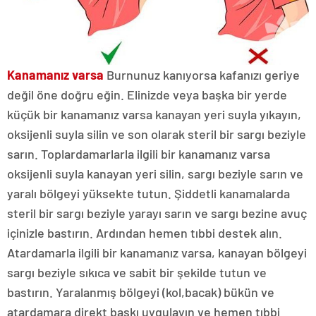
Kanamanız varsa
Burnunuz kanıyorsa kafanızı geriye
değil öne doğru eğin. Elinizde veya başka bir yerde
küçük bir kanamanız varsa kanayan yeri suyla yıkayın,
oksijenli suyla silin ve son olarak steril bir sargı beziyle
sarın. Toplardamarlarla ilgili bir kanamanız varsa
oksijenli suyla kanayan yeri silin, sargı beziyle sarın ve
yaralı bölgeyi yüksekte tutun. Şiddetli kanamalarda
steril bir sargı beziyle yarayı sarın ve sargı bezine avuç
içinizle bastırın. Ardından hemen tıbbi destek alın.
Atardamarla ilgili bir kanamanız varsa, kanayan bölgeyi
sargı beziyle sıkıca ve sabit bir şekilde tutun ve
bastırın. Yaralanmış bölgeyi (kol,bacak) bükün ve
atardamara direkt baskı uygulayın ve hemen tıbbi