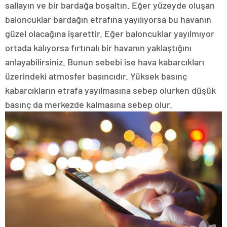
sallayın ve bir bardağa boşaltın. Eğer yüzeyde oluşan
baloncuklar bardağın etrafına yayılıyorsa bu havanın
güzel olacağına işarettir. Eğer baloncuklar yayılmıyor
ortada kalıyorsa fırtınalı bir havanın yaklaştığını
anlayabilirsiniz. Bunun sebebi ise hava kabarcıkları
üzerindeki atmosfer basıncıdır. Yüksek basınç
kabarcıkların etrafa yayılmasına sebep olurken düşük
basınç da merkezde kalmasına sebep olur.