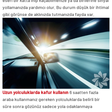
eseri bir katta inip kaçabilmenize ya da birilerine sinyal
yollamanızda yardımcı olur. Bu durum düşük bir ihtimal
gibi görünse de aklınızda tutmanızda fayda var.
Uzun yolculuklarda kafur kullanın
6 saatten fazla
araba kullanmanız gereken yolculuklarda belirli bir
süre sonra gözünüz sadece yola odaklanmaya