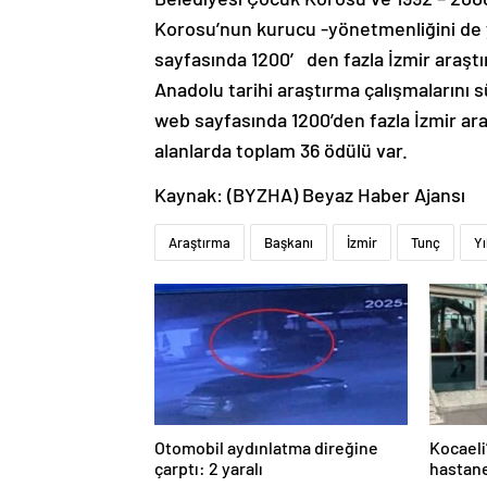
Korosu’nun kurucu -yönetmenliğini de y
sayfasında 1200′ den fazla İzmir araştır
Anadolu tarihi araştırma çalışmalarını 
web sayfasında 1200’den fazla İzmir ara
alanlarda toplam 36 ödülü var.
Kaynak: (BYZHA) Beyaz Haber Ajansı
Araştırma
Başkanı
İzmir
Tunç
Yı
Otomobil aydınlatma direğine
Kocaeli
çarptı: 2 yaralı
hastane