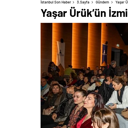
İstanbul Son Haber
3.Sayfa
Gündem
Yaşar Ür
Yaşar Ürük’ün İzmir