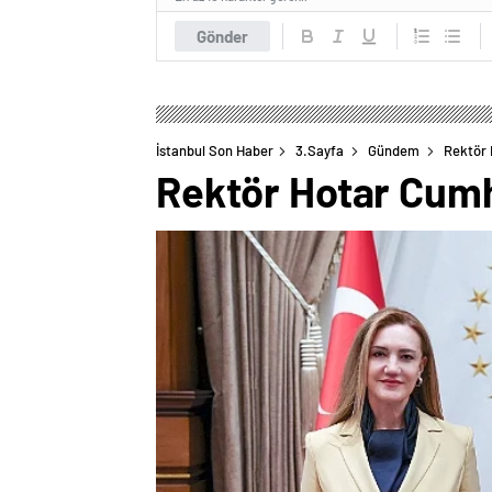
Gönder
İstanbul Son Haber
3.Sayfa
Gündem
Rektör 
Rektör Hotar Cumh