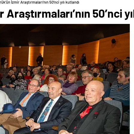
ük’ün İzmir Araştırmaları’nın 50’nci yılı kutlandı
 Araştırmaları’nın 50’nci yıl