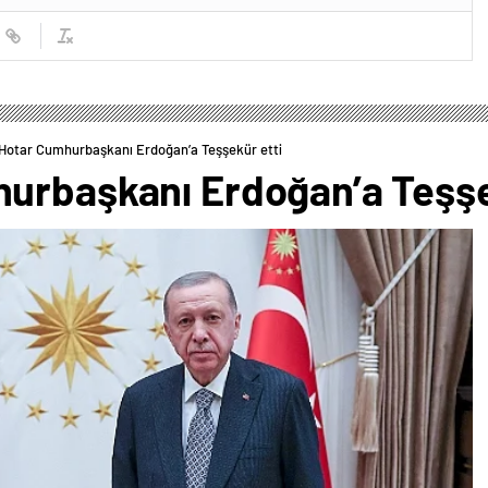
Hotar Cumhurbaşkanı Erdoğan’a Teşşekür etti
urbaşkanı Erdoğan’a Teşşe