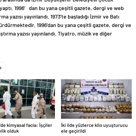
aptı. 1996′ dan bu yana çeşitli gazete, dergi ve web
ma yazısı yayınlandı. 1973’te başladığı İzmir ve Batı
sürdürmektedir. 1996’dan bu yana çeşitli gazete, dergi ve
ştırma yazısı yayınlandı. Tiyatro, müzik ve diğer
lı
’de kimyasal facia: İşçiler
İki ilde yüzlerce kilo uyuşturucu
lik olduk
ele geçirildi