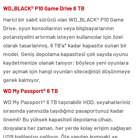
WD_BLACK® P10 Game Drive 6 TB
Harici bir sabit sürücü olan WD_BLACK® P10 Game
Drive, oyun konsollarının veya bilgisayarlarının
potansiyelini artırmak isteyen kullanıcılar için özel
olarak tasarlanmış, 6 TB’a* kadar kapasite sunan bir
model. Geniş depolama kapasitesi çok sayıda oyunu
kaydetmenize olanak tanıyor; böylece yeni oyunlara
yer açmak için hangi oyunları sileceğinizi düşünmeye
gerek kalmıyor.
WD My Passport® 6 TB
WD My Passport® 6 TB taşınabilir HDD, seyahatleriniz
sırasında yanınızda taşıdığınız pasaportunuz kadar
önemli! Bu yüksek kapasiteli depolama cihazı,
dosyalara her zaman, her yerde kolay erişim sağlayan
USB bağlantısı sağlıyor. Öte yandan kompakt ve