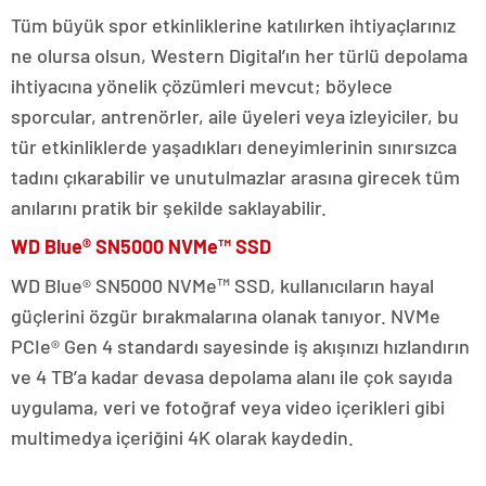
Tüm büyük spor etkinliklerine katılırken ihtiyaçlarınız
ne olursa olsun, Western Digital’ın her türlü depolama
ihtiyacına yönelik çözümleri mevcut; böylece
sporcular, antrenörler, aile üyeleri veya izleyiciler, bu
tür etkinliklerde yaşadıkları deneyimlerinin sınırsızca
tadını çıkarabilir ve unutulmazlar arasına girecek tüm
anılarını pratik bir şekilde saklayabilir.
WD Blue® SN5000 NVMe™ SSD
WD Blue® SN5000 NVMe™ SSD, kullanıcıların hayal
güçlerini özgür bırakmalarına olanak tanıyor. NVMe
PCIe® Gen 4 standardı sayesinde iş akışınızı hızlandırın
ve 4 TB’a kadar devasa depolama alanı ile çok sayıda
uygulama, veri ve fotoğraf veya video içerikleri gibi
multimedya içeriğini 4K olarak kaydedin.