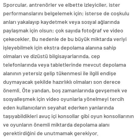
Sporcular, antrenörler ve elbette izleyiciler, ister
performanslarını belgelemek için; isterse de coşkulu
anları yakalayıp kaydetmek veya sosyal ağlarında
paylaşmak için olsun; çok sayıda fotoğraf ve video
çekecekler. Bu nedenle de bu büyük miktarda veriyi
işleyebilmek için ekstra depolama alanına sahip
olmaları ve dizüstü bilgisayarlarında, cep
telefonlarında veya tabletlerinde mevcut depolama
alanının yetersiz gelip tükenmesi ile ilgili endişe
duymayacak şekilde hazırlıklı olmaları son derece
önemli. Öte yandan, boş zamanlarında gevşemek ve
sosyalleşmek için video oyunlarla yönelmeyi tercih
eden kullanıcıların seyahat ederken yanlarında
taşıyabildikleri avuç içi konsollar gibi oyun konsollarının
ve oyunların önemli miktarda depolama alanı
gerektirdiğini de unutmamak gerekiyor.