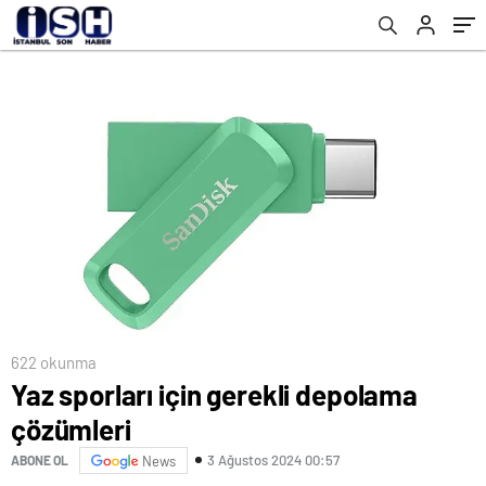
Ağlarının %25’i Güvenli Değil!
622 okunma
Yaz sporları için gerekli depolama
çözümleri
3 Ağustos 2024 00:57
ABONE OL
News