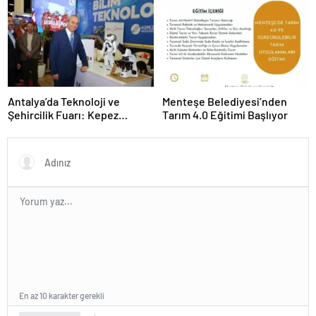
Antalya’da Teknoloji ve
Menteşe Belediyesi’nden
Şehircilik Fuarı: Kepez
Tarım 4.0 Eğitimi Başlıyor
Belediyesi İle Fark Yarattı
En az 10 karakter gerekli