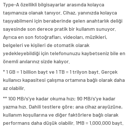
Type-A özellikli bilgisayarlar arasında kolayca
taşımanıza olanak tanıyor. Cihaz, yanınızda kolayca
taşıyabilmeni için beraberinde gelen anahtarlık deliği
sayesinde son derece pratik bir kullanım sunuyor.
Ayrıca en son fotoğrafları, videoları, müzikleri,
belgeleri ve kişileri de otomatik olarak
yedekleyebildiği için telefonunuzu kaybetseniz bile en
önemli anılarınız sizde kalıyor.
* 1 GB = 1 billion bayt ve 1 TB = 1 trilyon bayt. Gerçek
kullanıcı kapasitesi çalışma ortamına bağlı olarak daha
az olabilir.
** 100 MB/s’ye kadar okuma hızı; 90 MB/s’ye kadar
yazma hızı. Dahili testlere göre; ana cihaz arayüzüne,
kullanım koşullarına ve diğer faktörlere bağlı olarak
performans daha düşük olabilir. 1MB = 1.000.000 bayt.