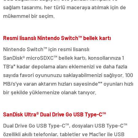
sağlam tasarımı, her türlü maceraya atılmak için de
mükemmel bir seçim.
Resmi lisanslı Nintendo Switch™ bellek kartı
Nintendo Switch™ için resmi lisanslı
SanDisk® microSDXC™ bellek kartı, konsollarınıza 1
TB’a* kadar depolama alanı eklemenizi ve daha fazla
sayıda favori oyununuzu saklayabilmenizi sağlıyor. 100
MB/s’ye varan aktarım hızları sayesinde** oyunları hızlı
bir şekilde yüklemenize olanak tanıyor.
SanDisk Ultra® Dual Drive Go USB Type-C™
Dual Drive Go USB Type-C™, dosyaları USB Type-C™
özellikli akıllı telefonlar, tabletler ve Mac’ler ile USB