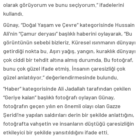
olarak görüyorum ve bunu seçiyorum.” ifadelerini
kullandı.
Günay, “Doğal Yaşam ve Çevre” kategorisinde Hussain
Ali’nin “Çamur deryası” başlıklı haberini oylayarak, “Bu
görüntünün sebebi bizleriz. Küresel ısınmanın dünyayı
getirdiği nokta bu. Aşırı yağış, yangın, kuraklık dünyayı
çok ciddi bir tehdit altına almış durumda. Bu fotoğraf,
bunu çok güzel ifade etmiş. İnsanın çaresizliği çok
güzel anlatılıyor.” değerlendirmesinde bulundu.
“Haber” kategorisinde Ali Jadallah tarafından çekilen
“Geriye kalan” başlıklı fotoğrafı oylayan Günay,
fotoğrafın geçen yılın en önemli olayı olan Gazze
Şeridi’ne yapılan saldırıları derin bir şekilde anlattığını,
fotoğrafta vahşetin ve insanların düştüğü çaresizliğin
etkileyici bir şekilde yansıtıldığını ifade etti.