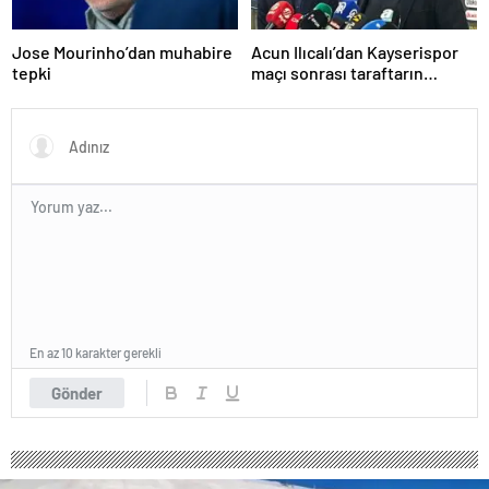
Jose Mourinho’dan muhabire
Acun Ilıcalı’dan Kayserispor
tepki
maçı sonrası taraftarın
tepkisi hakkında açıklama
En az 10 karakter gerekli
Gönder