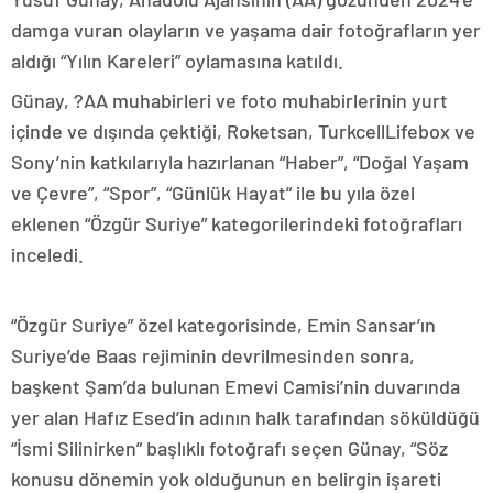
damga vuran olayların ve yaşama dair fotoğrafların yer
aldığı “Yılın Kareleri” oylamasına katıldı.
Günay, ?AA muhabirleri ve foto muhabirlerinin yurt
içinde ve dışında çektiği, Roketsan, TurkcellLifebox ve
Sony’nin katkılarıyla hazırlanan “Haber”, “Doğal Yaşam
ve Çevre”, “Spor”, “Günlük Hayat” ile bu yıla özel
eklenen “Özgür Suriye” kategorilerindeki fotoğrafları
inceledi.
“Özgür Suriye” özel kategorisinde, Emin Sansar’ın
Suriye’de Baas rejiminin devrilmesinden sonra,
başkent Şam’da bulunan Emevi Camisi’nin duvarında
yer alan Hafız Esed’in adının halk tarafından söküldüğü
“İsmi Silinirken” başlıklı fotoğrafı seçen Günay, “Söz
konusu dönemin yok olduğunun en belirgin işareti