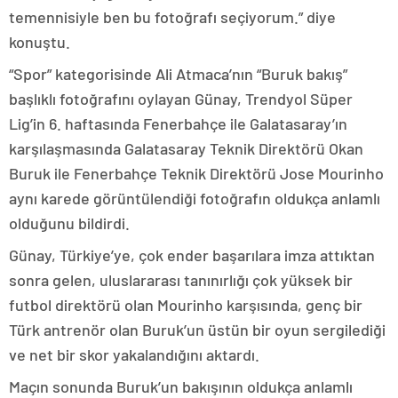
temennisiyle ben bu fotoğrafı seçiyorum.” diye
konuştu.
“Spor” kategorisinde Ali Atmaca’nın “Buruk bakış”
başlıklı fotoğrafını oylayan Günay, Trendyol Süper
Lig’in 6. haftasında Fenerbahçe ile Galatasaray’ın
karşılaşmasında Galatasaray Teknik Direktörü Okan
Buruk ile Fenerbahçe Teknik Direktörü Jose Mourinho
aynı karede görüntülendiği fotoğrafın oldukça anlamlı
olduğunu bildirdi.
Günay, Türkiye’ye, çok ender başarılara imza attıktan
sonra gelen, uluslararası tanınırlığı çok yüksek bir
futbol direktörü olan Mourinho karşısında, genç bir
Türk antrenör olan Buruk’un üstün bir oyun sergilediği
ve net bir skor yakalandığını aktardı.
Maçın sonunda Buruk’un bakışının oldukça anlamlı