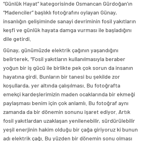
“Günlük Hayat” kategorisinde Osmancan Gürdoğan’ın
“Madenciler” başlıklı fotoğrafını oylayan Günay,
insanlığın gelişiminde sanayi devriminin fosil yakıtların
keşfi ve günlük hayata damga vurması ile başladığını
dile getirdi.
Günay, günümüzde elektrik çağının yaşandığını
belirterek, “Fosil yakıtların kullanılmasıyla beraber
yoğun bir iş gücü ile birlikte pek çok sorun da insanın
hayatına girdi. Bunların bir tanesi bu şekilde zor
koşullarda, yer altında çalışılması. Bu fotoğrafta
emekçi kardeşlerimizin maden ocaklarında bir ekmeği
paylaşması benim için çok anlamlı. Bu fotoğraf aynı
zamanda da bir dönemin sonunu işaret ediyor. Artık
fosil yakıtlardan uzaklaşan yenilenebilir, sürdürülebilir
yeşil enerjinin hakim olduğu bir çağa giriyoruz ki bunun
adı elektrik çağı. Bu yüzden bir dönemin sonu olması