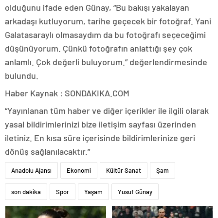
olduğunu ifade eden Günay, “Bu bakışı yakalayan
arkadaşı kutluyorum, tarihe geçecek bir fotoğraf. Yani
Galatasaraylı olmasaydım da bu fotoğrafı seçeceğimi
düşünüyorum. Çünkü fotoğrafın anlattığı şey çok
anlamlı. Çok değerli buluyorum.” değerlendirmesinde
bulundu.
Haber Kaynak : SONDAKIKA.COM
“Yayınlanan tüm haber ve diğer içerikler ile ilgili olarak
yasal bildirimlerinizi bize iletişim sayfası üzerinden
iletiniz. En kısa süre içerisinde bildirimlerinize geri
dönüş sağlanılacaktır.”
Anadolu Ajansı
Ekonomi
Kültür Sanat
Şam
son dakika
Spor
Yaşam
Yusuf Günay