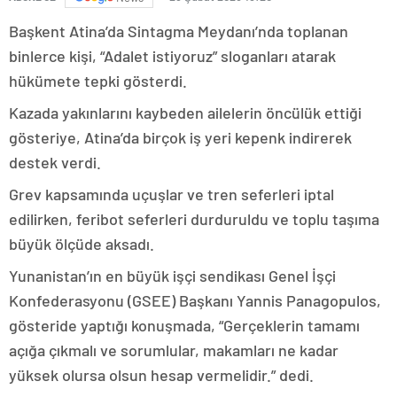
Başkent Atina’da Sintagma Meydanı’nda toplanan
binlerce kişi, “Adalet istiyoruz” sloganları atarak
hükümete tepki gösterdi.
Kazada yakınlarını kaybeden ailelerin öncülük ettiği
gösteriye, Atina’da birçok iş yeri kepenk indirerek
destek verdi.
Grev kapsamında uçuşlar ve tren seferleri iptal
edilirken, feribot seferleri durduruldu ve toplu taşıma
büyük ölçüde aksadı.
Yunanistan’ın en büyük işçi sendikası Genel İşçi
Konfederasyonu (GSEE) Başkanı Yannis Panagopulos,
gösteride yaptığı konuşmada, “Gerçeklerin tamamı
açığa çıkmalı ve sorumlular, makamları ne kadar
yüksek olursa olsun hesap vermelidir.” dedi.