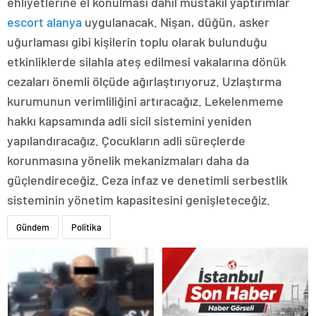
ehliyetlerine el konulması dahil müstakil yaptırımlar
escort alanya
uygulanacak. Nişan, düğün, asker
uğurlaması gibi kişilerin toplu olarak bulunduğu
etkinliklerde silahla ateş edilmesi vakalarına dönük
cezaları önemli ölçüde ağırlaştırıyoruz. Uzlaştırma
kurumunun verimliliğini artıracağız. Lekelenmeme
hakkı kapsamında adli sicil sistemini yeniden
yapılandıracağız. Çocukların adli süreçlerde
korunmasına yönelik mekanizmaları daha da
güçlendireceğiz. Ceza infaz ve denetimli serbestlik
sisteminin yönetim kapasitesini genişleteceğiz.
Gündem
Politika