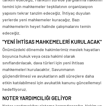
temini için mahkemeler teşkilatının organizasyon
yapısını tekrar tanzim edeceğiz. İhtiyaç duyulan
yerlerde yeni mahkemeler kuracağız. Bazı
mahkemelerin heyet halinde çalışmalarını temin
edeceğiz.
"YENİ İHTİSAS MAHKEMELERİ KURULACAK"
Önümüzdeki dönemde hakimlerimiz meslek hayatları
boyunca hukuk veya ceza hakimi olarak
sınıflandırılacak, dava türleri için yeni ihtisas
mahkemeleri kurulacaktır. Savunmanın
güçlendirilmesi ve avukatların adli süreçlere daha
etkin katılabilmesi için avukatlık kanunu güncellemeyi
hedefliyoruz.
NOTER YARDIMCILIĞI GELİYOR
Noter yardımcılığını sisteme kazandıracağız. Hakim ve