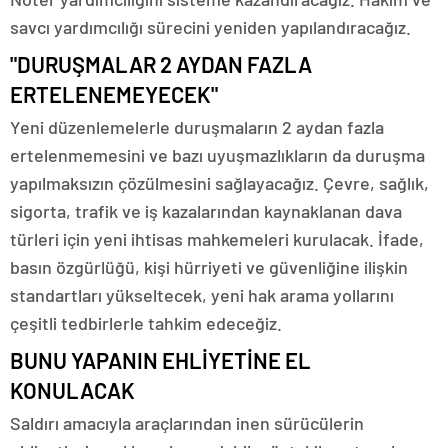
savcı yardımcılığı sürecini yeniden yapılandıracağız.
"DURUŞMALAR 2 AYDAN FAZLA
ERTELENEMEYECEK"
Yeni düzenlemelerle duruşmaların 2 aydan fazla
ertelenmemesini ve bazı uyuşmazlıkların da duruşma
yapılmaksızın çözülmesini sağlayacağız. Çevre, sağlık,
sigorta, trafik ve iş kazalarından kaynaklanan dava
türleri için yeni ihtisas mahkemeleri kurulacak. İfade,
basın özgürlüğü, kişi hürriyeti ve güvenliğine ilişkin
standartları yükseltecek, yeni hak arama yollarını
çeşitli tedbirlerle tahkim edeceğiz.
BUNU YAPANIN EHLİYETİNE EL
KONULACAK
Saldırı amacıyla araçlarından inen sürücülerin