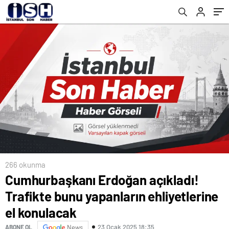
266 okunma
Cumhurbaşkanı Erdoğan açıkladı!
Trafikte bunu yapanların ehliyetlerine
el konulacak
23 Ocak 2025 18:35
ABONE OL
News