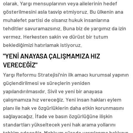
olarak. Yargı mensuplarının veya ailelerinin hedef
gösterilmesini asla tasvip etmiyoruz. Bu ülkenin ana
muhalefet partisi de olsanız hukuk insanlarına
tehditler savuramazsınız. Buna biz de yargımız da izin
vermez. Herkesten sakin ve dürüst bir tutum
beklediğimizi hatırlamak istiyoruz.
"YENİ ANAYASA ÇALIŞMAMIZA HIZ
VERECEĞİZ"
Yargı Reformu Stratejisi'nin ilk amacı kurumsal yapının
güçlendirilmesi ve süreçlerin yeniden
yapılandırılmasıdır. Sivil ve yeni bir anayasa
çalışmamıza hız vereceğiz. Yeni insan hakları eylem
planı ile hak ve özgürlüklerin daha etkin korunmasını
sağlayacağız. İfade ve basın özgürlüğüne ilişkin
standartları yükseltecek yeni hak arama yollarını
tahkim edeceğiz. Mahkum sürede yargılanma hakkının