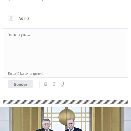
İçerik Stratejilerinin Yükselişi
En az 10 karakter gerekli
Gönder