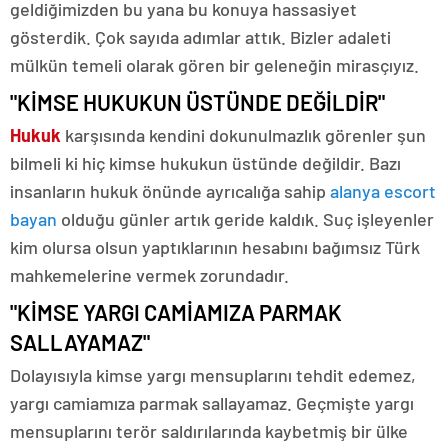
geldiğimizden bu yana bu konuya hassasiyet
gösterdik. Çok sayıda adımlar attık. Bizler adaleti
mülkün temeli olarak gören bir geleneğin mirasçıyız.
"KİMSE HUKUKUN ÜSTÜNDE DEĞİLDİR"
Hukuk
karşısında kendini dokunulmazlık görenler şun
bilmeli ki hiç kimse hukukun üstünde değildir. Bazı
insanların hukuk önünde ayrıcalığa sahip
alanya escort
bayan
olduğu günler artık geride kaldık. Suç işleyenler
kim olursa olsun yaptıklarının hesabını bağımsız Türk
mahkemelerine vermek zorundadır.
"KİMSE YARGI CAMİAMIZA PARMAK
SALLAYAMAZ"
Dolayısıyla kimse yargı mensuplarını tehdit edemez,
yargı camiamıza parmak sallayamaz. Geçmişte yargı
mensuplarını terör saldırılarında kaybetmiş bir ülke