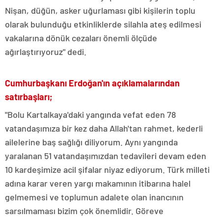
Nişan, düğün, asker uğurlaması gibi kişilerin toplu
olarak bulunduğu etkinliklerde silahla ateş edilmesi
vakalarına dönük cezaları önemli ölçüde
ağırlaştırıyoruz" dedi.
Cumhurbaşkanı Erdoğan'ın açıklamalarından
satırbaşları;
"Bolu Kartalkaya'daki yangında vefat eden 78
vatandaşımıza bir kez daha Allah'tan rahmet, kederli
ailelerine baş sağlığı diliyorum. Aynı yangında
yaralanan 51 vatandaşımızdan tedavileri devam eden
10 kardeşimize acil şifalar niyaz ediyorum. Türk milleti
adına karar veren yargı makamının itibarına halel
gelmemesi ve toplumun adalete olan inancının
sarsılmaması bizim çok önemlidir. Göreve