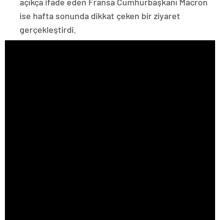
açıkça ifade eden Fransa Cumhurbaşkanı Macron
ise hafta sonunda dikkat çeken bir ziyaret
gerçekleştirdi.