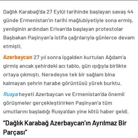
Dağlık Karabağ’da 27 Eylül tarihinde başlayan savaş 44
günde Ermenistan’ın tarihi mağlubiyetiyle sona ermiş,
yenilginin ardından Erivan’da başlayan protestolar
Başbakan Paşinyan’a istifa çağrılarıyla günlerce devam
etmişti.
Azerbaycan
27 yıl sonra işgalden kurtulan Ağdam’a
girmiş ancak şehirdeki acı tablo, gün ışığıyla birlikte
ortaya çıkmıştı. Neredeyse tek bir sağlam bina
kalmayan şehrin harabe görüntüsü yürek burktu.
Rusya
heyeti Azerbaycan ve Ermenistan’da önemli
görüşmeler gerçekleştirirken Paşinyan’a tüm
umutlarını başladığı Rusya’dan yine kötü haber geldi.
“Dağlık Karabağ Azerbaycan’ın Ayrılmaz Bir
Parçası”