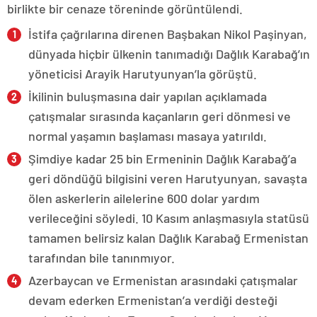
birlikte bir cenaze töreninde görüntülendi.
İstifa çağrılarına direnen Başbakan Nikol Paşinyan,
dünyada hiçbir ülkenin tanımadığı Dağlık Karabağ’ın
yöneticisi Arayik Harutyunyan’la görüştü.
İkilinin buluşmasına dair yapılan açıklamada
çatışmalar sırasında kaçanların geri dönmesi ve
normal yaşamın başlaması masaya yatırıldı.
Şimdiye kadar 25 bin Ermeninin Dağlık Karabağ’a
geri döndüğü bilgisini veren Harutyunyan, savaşta
ölen askerlerin ailelerine 600 dolar yardım
verileceğini söyledi. 10 Kasım anlaşmasıyla statüsü
tamamen belirsiz kalan Dağlık Karabağ Ermenistan
tarafından bile tanınmıyor.
Azerbaycan ve Ermenistan arasındaki çatışmalar
devam ederken Ermenistan’a verdiği desteği