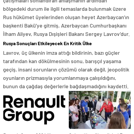
çatışmaları sonlandıran anlaşmanın ardından
bölgedeki durum ile ilgili temaslarda bulunmak üzere
Rus hükümet üyelerinden oluşan heyet Azerbaycan’ın
başkenti Bakü’ye gitmiş, Azerbaycan Cumhurbaşkanı
İlham Aliyev, Rusya Dışişleri Bakanı Sergey Lavrov’dur.
Rusya Sonuçları Etkileyecek En Kritik Ülke
Lavrov, üç ülkenin imza attığı bildirinin, bazı güçler
tarafından kan dökülmesinin sonu, barışçıl yaşama
geçiş, insani sorunların çözümü olarak değil, jeopolitik
oyunların prizmasıyla yorumlanmaya çalışıldığını,
bunun da çağdaş değerlerle bağdaşmadığını kaydetti.