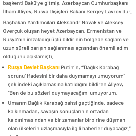
başkenti Bakü’ye gitmiş, Azerbaycan Cumhurbaşkanı
İlham Aliyev, Rusya Dışişleri Bakanı Sergey Lavrov’dur.
Başbakan Yardımcıları Aleksandr Novak ve Aleksey
Overçuk oluşan heyet Azerbaycan, Ermenistan ve
Rusya’nın imzaladığı üçlü bildirinin bölgede sağlam ve
uzun süreli barışın sağlanması açısından önemli adım
olduğunu açıklamıştı.
Rusya Devlet Başkanı
Putin’in, “‘Dağlık Karabağ
sorunu’ ifadesini bir daha duymamayı umuyorum”
şeklindeki açıklamasına katıldığını bildiren Aliyev,
“Ben de bu sözleri duymayacağımı umuyorum.
Umarım Dağlık Karabağ bahsi geçtiğinde, sadece
kalkınmadan, savaşın sonuçlarının ortadan
kaldırılmasından ve bir zamanlar birbirine düşman
olan ülkelerin uzlaşmasıyla ilgili haberler duyacağız.”