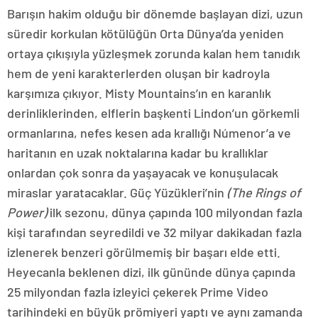
Barışın hakim olduğu bir dönemde başlayan dizi, uzun
süredir korkulan kötülüğün Orta Dünya’da yeniden
ortaya çıkışıyla yüzleşmek zorunda kalan hem tanıdık
hem de yeni karakterlerden oluşan bir kadroyla
karşımıza çıkıyor. Misty Mountains’ın en karanlık
derinliklerinden, elflerin başkenti Lindon’un görkemli
ormanlarına, nefes kesen ada krallığı Númenor’a ve
haritanın en uzak noktalarına kadar bu krallıklar
onlardan çok sonra da yaşayacak ve konuşulacak
miraslar yaratacaklar. Güç Yüzükleri’nin
(The Rings of
Power)
ilk sezonu, dünya çapında 100 milyondan fazla
kişi tarafından seyredildi ve 32 milyar dakikadan fazla
izlenerek benzeri görülmemiş bir başarı elde etti.
Heyecanla beklenen dizi, ilk gününde dünya çapında
25 milyondan fazla izleyici çekerek Prime Video
tarihindeki en büyük prömiyeri yaptı ve aynı zamanda