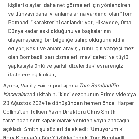
kişileri olayları daha net görmeleri için yönlendiren
ve dünyayı daha iyi anlamalarına yardımcı olan “Tom
Bombadil” karakterini canlandırıyor. Hikayede, Orta
Dünya kadar eski olduğunu ve başkalarının
ulaşamayacağı bir bilgeliğe sahip olduğunu iddia
ediyor. Keşif ve anlam arayışı, ruhu için vazgeçilmez
olan Bombadil, sarı çizmeleri, mavi ceketi ve tüylü
şapkasıyla ünlü ve şarkılı dizelerdeki esrarengiz
ifadelere eğilimlidir.
Ayrıca, Vanity Fair röportajında
Tom Bombadil’in
Maceraları
adlı kitabın, ikinci sezonunun Prime video’ya
20 Ağustos 2024’te dönüşünden hemen önce, Harper
Collins’ten Tolkien Yayın Direktörü Chris Smith
tarafından sert kapak olarak yeniden yayınlanacağını
açıkladı. Smith şu sözleri de ekledi: “Umuyorum ki,
Rory Kinnear’ın Güç Yüzükleri’ndeki Tom Bombadil