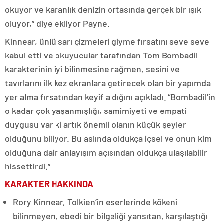
okuyor ve karanlık denizin ortasında gerçek bir ışık
oluyor,” diye ekliyor Payne.
Kinnear, ünlü sarı çizmeleri giyme fırsatını seve seve
kabul etti ve okuyucular tarafından Tom Bombadil
karakterinin iyi bilinmesine rağmen, sesini ve
tavırlarını ilk kez ekranlara getirecek olan bir yapımda
yer alma fırsatından keyif aldığını açıkladı. “Bombadil’in
o kadar çok yaşanmışlığı, samimiyeti ve empati
duygusu var ki artık önemli olanın küçük şeyler
olduğunu biliyor. Bu aslında oldukça içsel ve onun kim
olduğuna dair anlayışım açısından oldukça ulaşılabilir
hissettirdi.”
KARAKTER HAKKINDA
Rory Kinnear, Tolkien’in eserlerinde kökeni
bilinmeyen, ebedi bir bilgeliği yansıtan, karşılaştığı