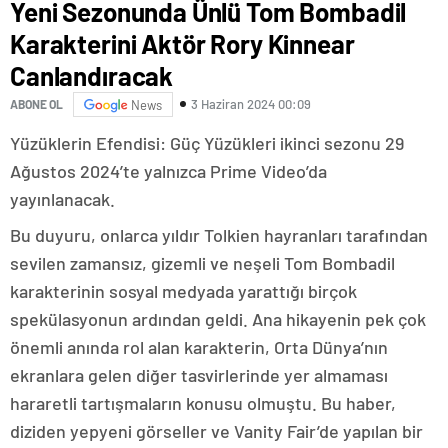
Yeni Sezonunda Ünlü Tom Bombadil
Karakterini Aktör Rory Kinnear
Canlandıracak
3 Haziran 2024 00:09
ABONE OL
News
Yüzüklerin Efendisi: Güç Yüzükleri ikinci sezonu 29
Ağustos 2024’te yalnızca Prime Video’da
yayınlanacak.
Bu duyuru, onlarca yıldır Tolkien hayranları tarafından
sevilen zamansız, gizemli ve neşeli Tom Bombadil
karakterinin sosyal medyada yarattığı birçok
spekülasyonun ardından geldi. Ana hikayenin pek çok
önemli anında rol alan karakterin, Orta Dünya’nın
ekranlara gelen diğer tasvirlerinde yer almaması
hararetli tartışmaların konusu olmuştu. Bu haber,
diziden yepyeni görseller ve Vanity Fair’de yapılan bir