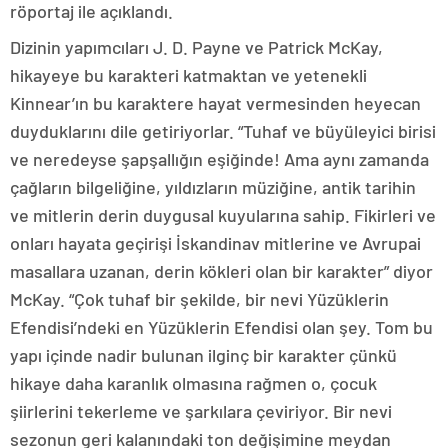
röportaj ile açıklandı.
Dizinin yapımcıları J. D. Payne ve Patrick McKay,
hikayeye bu karakteri katmaktan ve yetenekli
Kinnear’ın bu karaktere hayat vermesinden heyecan
duyduklarını dile getiriyorlar. “Tuhaf ve büyüleyici birisi
ve neredeyse şapşallığın eşiğinde! Ama aynı zamanda
çağların bilgeliğine, yıldızların müziğine, antik tarihin
ve mitlerin derin duygusal kuyularına sahip. Fikirleri ve
onları hayata geçirişi İskandinav mitlerine ve Avrupai
masallara uzanan, derin kökleri olan bir karakter” diyor
McKay. “Çok tuhaf bir şekilde, bir nevi Yüzüklerin
Efendisi’ndeki en Yüzüklerin Efendisi olan şey. Tom bu
yapı içinde nadir bulunan ilginç bir karakter çünkü
hikaye daha karanlık olmasına rağmen o, çocuk
şiirlerini tekerleme ve şarkılara çeviriyor. Bir nevi
sezonun geri kalanındaki ton değişimine meydan