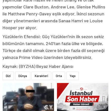
yapımcılar Clare Buxton, Andrew Lee, Glenise Mullins
ile Matthew Penry-Davey eşlik ediyor. İkinci sezonun
diğer yönetmenleri arasında Sanaa Hamri ve Louise
Hooper yer alıyor.
Yüzüklerin Efendisi: Güç Yüzükleri’nin ilk sezon sekiz
bölümünün tamamını, 240’tan fazla ülke ve bölgede,
Türkçe de dahil olmak üzere birden fazla dil seçeneği
yalnızca Prime Video üzerinden izleyebilirsiniz.
Kaynak: (BYZHA) Beyaz Haber Ajansı
Dizi
Dünya
Karakteri
Orta
Yapı