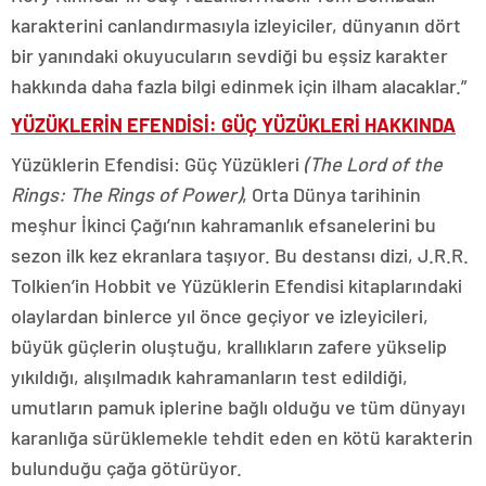
karakterini canlandırmasıyla izleyiciler, dünyanın dört
bir yanındaki okuyucuların sevdiği bu eşsiz karakter
hakkında daha fazla bilgi edinmek için ilham alacaklar.”
YÜZÜKLERİN EFENDİSİ: GÜÇ YÜZÜKLERİ HAKKINDA
Yüzüklerin Efendisi: Güç Yüzükleri
(The Lord of the
Rings: The Rings of Power)
, Orta Dünya tarihinin
meşhur İkinci Çağı’nın kahramanlık efsanelerini bu
sezon ilk kez ekranlara taşıyor. Bu destansı dizi, J.R.R.
Tolkien’in Hobbit ve Yüzüklerin Efendisi kitaplarındaki
olaylardan binlerce yıl önce geçiyor ve izleyicileri,
büyük güçlerin oluştuğu, krallıkların zafere yükselip
yıkıldığı, alışılmadık kahramanların test edildiği,
umutların pamuk iplerine bağlı olduğu ve tüm dünyayı
karanlığa sürüklemekle tehdit eden en kötü karakterin
bulunduğu çağa götürüyor.