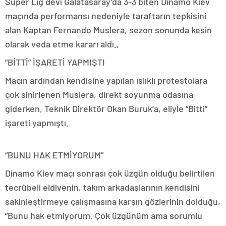
Süper Lig devi Galatasaray’da 3-3 biten Dinamo Kiev
maçında performansı nedeniyle taraftarın tepkisini
alan Kaptan Fernando Muslera, sezon sonunda kesin
olarak veda etme kararı aldı.,
“BİTTİ” İŞARETİ YAPMIŞTI
Maçın ardından kendisine yapılan ıslıklı protestolara
çok sinirlenen Muslera, direkt soyunma odasına
giderken, Teknik Direktör Okan Buruk’a, eliyle “Bitti”
işareti yapmıştı.
“BUNU HAK ETMİYORUM”
Dinamo Kiev maçı sonrası çok üzgün olduğu belirtilen
tecrübeli eldivenin, takım arkadaşlarının kendisini
sakinleştirmeye çalışmasına karşın gözlerinin dolduğu,
“Bunu hak etmiyorum. Çok üzgünüm ama sorumlu