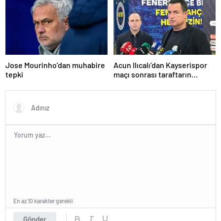
Jose Mourinho’dan muhabire
Acun Ilıcalı’dan Kayserispor
tepki
maçı sonrası taraftarın
tepkisi hakkında açıklama
En az 10 karakter gerekli
Gönder