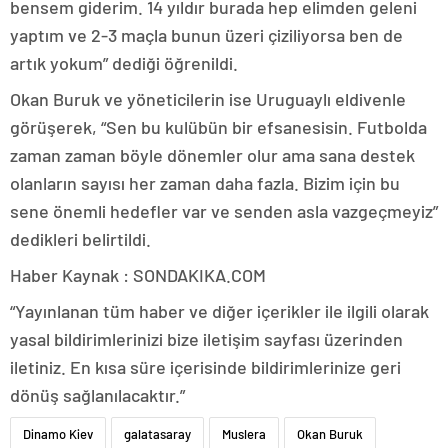
bensem giderim. 14 yıldır burada hep elimden geleni
yaptım ve 2-3 maçla bunun üzeri çiziliyorsa ben de
artık yokum” dediği öğrenildi.
Okan Buruk ve yöneticilerin ise Uruguaylı eldivenle
görüşerek, “Sen bu kulübün bir efsanesisin. Futbolda
zaman zaman böyle dönemler olur ama sana destek
olanların sayısı her zaman daha fazla. Bizim için bu
sene önemli hedefler var ve senden asla vazgeçmeyiz”
dedikleri belirtildi.
Haber Kaynak : SONDAKIKA.COM
“Yayınlanan tüm haber ve diğer içerikler ile ilgili olarak
yasal bildirimlerinizi bize iletişim sayfası üzerinden
iletiniz. En kısa süre içerisinde bildirimlerinize geri
dönüş sağlanılacaktır.”
Dinamo Kiev
galatasaray
Muslera
Okan Buruk